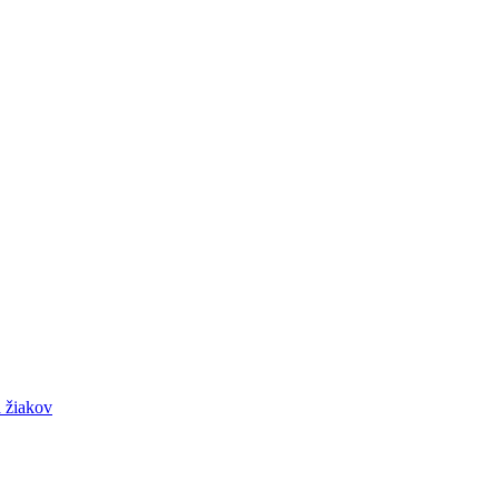
 žiakov