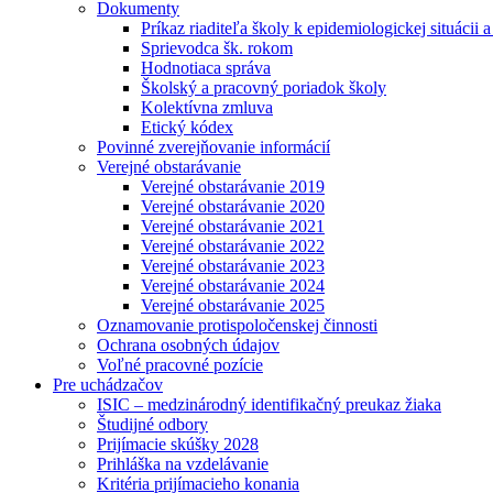
Dokumenty
Príkaz riaditeľa školy k epidemiologickej situácii 
Sprievodca šk. rokom
Hodnotiaca správa
Školský a pracovný poriadok školy
Kolektívna zmluva
Etický kódex
Povinné zverejňovanie informácií
Verejné obstarávanie
Verejné obstarávanie 2019
Verejné obstarávanie 2020
Verejné obstarávanie 2021
Verejné obstarávanie 2022
Verejné obstarávanie 2023
Verejné obstarávanie 2024
Verejné obstarávanie 2025
Oznamovanie protispoločenskej činnosti
Ochrana osobných údajov
Voľné pracovné pozície
Pre uchádzačov
ISIC – medzinárodný identifikačný preukaz žiaka
Študijné odbory
Prijímacie skúšky 2028
Prihláška na vzdelávanie
Kritéria prijímacieho konania