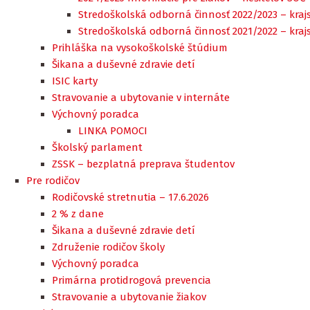
Stredoškolská odborná činnosť 2022/2023 – kraj
Stredoškolská odborná činnosť 2021/2022 – kraj
Prihláška na vysokoškolské štúdium
Šikana a duševné zdravie detí
ISIC karty
Stravovanie a ubytovanie v internáte
Výchovný poradca
LINKA POMOCI
Školský parlament
ZSSK – bezplatná preprava študentov
Pre rodičov
Rodičovské stretnutia – 17.6.2026
2 % z dane
Šikana a duševné zdravie detí
Združenie rodičov školy
Výchovný poradca
Primárna protidrogová prevencia
Stravovanie a ubytovanie žiakov