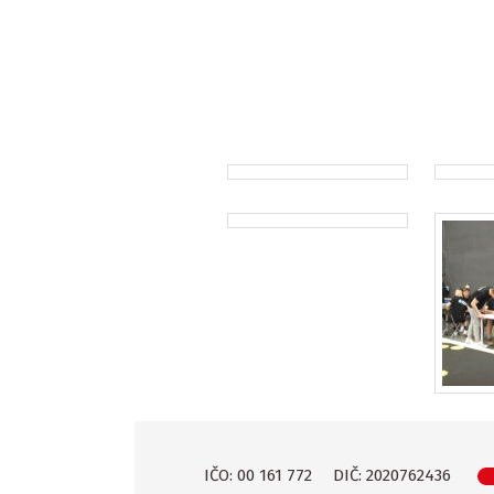
IČO: 00 161 772
DIČ: 2020762436