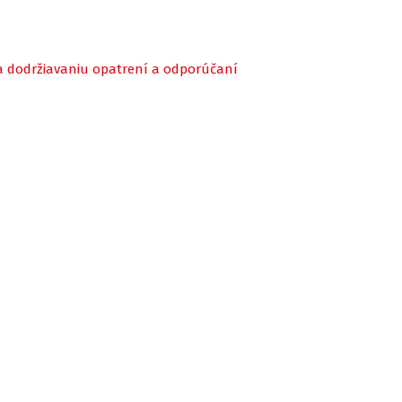
ii a dodržiavaniu opatrení a odporúčaní