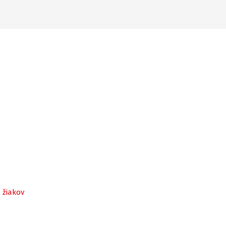
 žiakov