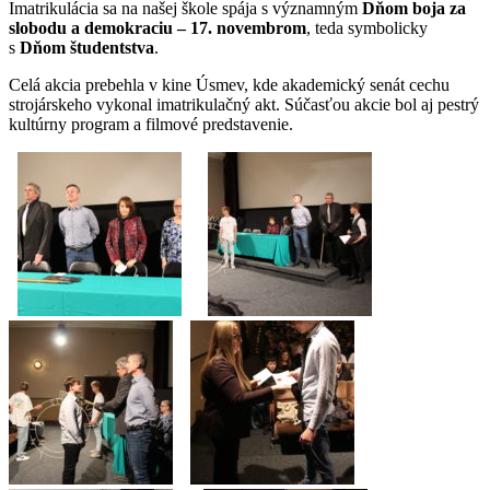
Imatrikulácia sa na našej škole spája s významným
Dňom boja za
slobodu a demokraciu – 17. novembrom
, teda symbolicky
s
Dňom študentstva
.
Celá akcia prebehla v kine Úsmev, kde akademický senát cechu
strojárskeho vykonal imatrikulačný akt. Súčasťou akcie bol aj pestrý
kultúrny program a filmové predstavenie.