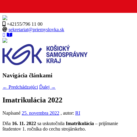
+42155/796 11 00
sekretariat@priemyslovka.sk
Navigácia článkami
←
Predchádzajúci
Ďalej
→
Imatrikulácia 2022
Napísané
25. novembra 2022
, autor:
RI
Dňa
16. 11. 2022
sa uskutočnila
Imatrikulácia
– prijímanie
študentov 1. ročníka do cechu strojárskeho.