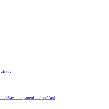
 žiakov
a dodržiavaniu opatrení a odporúčaní