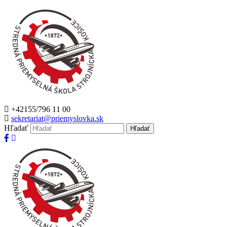
+42155/796 11 00
sekretariat@priemyslovka.sk
Hľadať