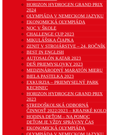
HORIZON HYDROGEN GRAND PRIX
2024
OLYMPIÁDA V NEMECKOM JAZYKU
EKONOMICKÁ OLYMPIÁDA
NOC V ŠKOLE
CHALLENGE CUP 2023
MIKULÁŠSKA ČIAPKA
ZENIT V STROJÁRSTVE – 24. ROČNÍK
BEST IN ENGLISH
AUTOSALÓN KATAR 2023
DEŇ PRIEMYSLOVKY 2023
MEDZINÁRODNÝ MARATÓN MIERU
BIELA PASTELKA 2023
EXKURZIA – PRIEMYSELNÝ PARK
KECHNEC
HORIZON HYDROGEN GRAND PRIX
2023
STREDOŠKOLSKÁ ODBORNÁ
ČINNOSŤ 2022/2023 – KRAJSKÉ KOLO
HODINA DEŤOM – NA POMOC
DEŤOM JE VŽDY SPRÁVNY ČAS
EKONOMICKÁ OLYMPIÁDA
OLYMPIÁDA V NEMECKOM JAZYKU