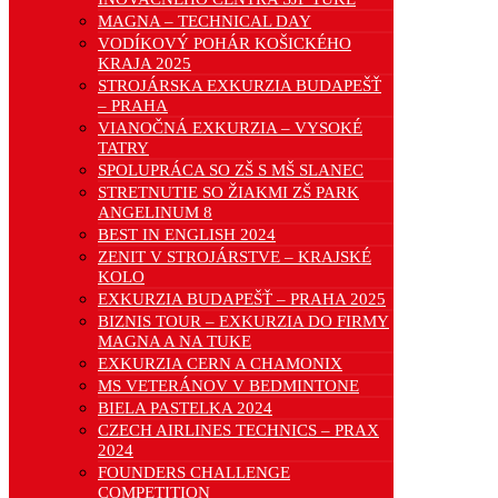
MAGNA – TECHNICAL DAY
VODÍKOVÝ POHÁR KOŠICKÉHO
KRAJA 2025
STROJÁRSKA EXKURZIA BUDAPEŠŤ
– PRAHA
VIANOČNÁ EXKURZIA – VYSOKÉ
TATRY
SPOLUPRÁCA SO ZŠ S MŠ SLANEC
STRETNUTIE SO ŽIAKMI ZŠ PARK
ANGELINUM 8
BEST IN ENGLISH 2024
ZENIT V STROJÁRSTVE – KRAJSKÉ
KOLO
EXKURZIA BUDAPEŠŤ – PRAHA 2025
BIZNIS TOUR – EXKURZIA DO FIRMY
MAGNA A NA TUKE
EXKURZIA CERN A CHAMONIX
MS VETERÁNOV V BEDMINTONE
BIELA PASTELKA 2024
CZECH AIRLINES TECHNICS – PRAX
2024
FOUNDERS CHALLENGE
COMPETITION