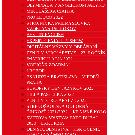
OLYMPIÁDA V ANGLICKOM JAZYKU
MIKULÁŠSKA ČIAPKA
PRO EDUCO 2022
STROJNÍCKA PRIEMYSLOVKA
VZDELÁVA 150 ROKOV
BEST IN ENGLISH
EXPERT GENIALITY SHOW
DIGITÁLNE VÝZVY V OBRÁBANÍ
ZENIT V STROJÁRSTVE – 23. ROČNÍK
IMATRIKULÁCIA 2022
VODIČÁK ZDARMA!
I BOBOR
EXKURZIA BRATISLAVA – VIEDEŇ –
PRAHA
EURÓPSKY DEŇ JAZYKOV 2022
BIELA PASTELKA 2022
ZENIT V STROJÁRSTVE 2022
STREDOŠKOLSKÁ ODBORNÁ
ČINNOSŤ 2021/2022 – KRAJSKÉ KOLO
SVETOVÁ VÝSTAVA EXPO DUBAJ
2020 – EXKURZIA
DEŇ ŠTUDENTSTVA – KSK OCENIL
TOBIASA ZÁMBORYHO