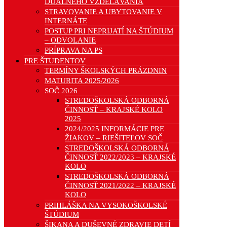
DUÁLNEHO VZDELÁVANIA
STRAVOVANIE A UBYTOVANIE V
INTERNÁTE
POSTUP PRI NEPRIJATÍ NA ŠTÚDIUM
– ODVOLANIE
PRÍPRAVA NA PS
PRE ŠTUDENTOV
TERMÍNY ŠKOLSKÝCH PRÁZDNIN
MATURITA 2025/2026
SOČ 2026
STREDOŠKOLSKÁ ODBORNÁ
ČINNOSŤ – KRAJSKÉ KOLO
2025
2024/2025 INFORMÁCIE PRE
ŽIAKOV – RIEŠITEĽOV SOČ
STREDOŠKOLSKÁ ODBORNÁ
ČINNOSŤ 2022/2023 – KRAJSKÉ
KOLO
STREDOŠKOLSKÁ ODBORNÁ
ČINNOSŤ 2021/2022 – KRAJSKÉ
KOLO
PRIHLÁŠKA NA VYSOKOŠKOLSKÉ
ŠTÚDIUM
ŠIKANA A DUŠEVNÉ ZDRAVIE DETÍ