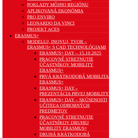
POKLADY MÔJHO REGIÓNU
APLIKOVANÁ EKONÓMIA
PRO ENVIRO
LEONARDO DA VINCI
PROJEKT ACES
ERASMUS+
MODELUJ, INOVUJ, TVOR –
ERASMUS+ S CAD TECHNOLÓGIAMI
ERASMUS+ DAY – 15.10.2025
PRACOVNÉ STRETNUTIE
ÚČASTNÍKOV MOBILITY
ERASMUS+
PRVÁ KRÁTKODOBÁ MOBILITA
ERASMUS+
ERASMUS+ DAY –
PREZENTÁCIA PRVEJ MOBILITY
ERASMUS+ DAY – SKÚSENOSTI
UČITEĽA ODBORNÝCH
PREDMETOV
PRACOVNÉ STRETNUTIE
ÚČASTNÍKOV DRUHEJ
MOBILITY ERASMUS+
DRUHÁ KRÁTKODOBÁ