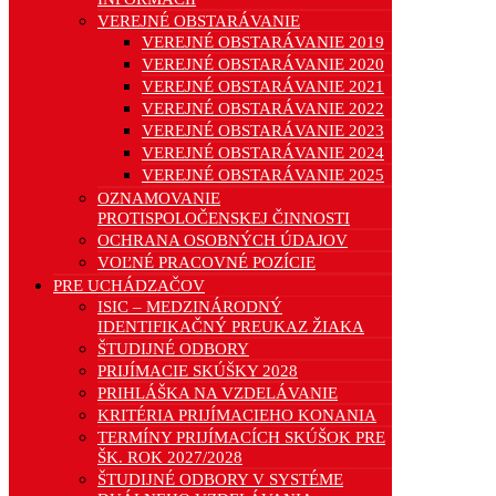
VEREJNÉ OBSTARÁVANIE
VEREJNÉ OBSTARÁVANIE 2019
VEREJNÉ OBSTARÁVANIE 2020
VEREJNÉ OBSTARÁVANIE 2021
VEREJNÉ OBSTARÁVANIE 2022
VEREJNÉ OBSTARÁVANIE 2023
VEREJNÉ OBSTARÁVANIE 2024
VEREJNÉ OBSTARÁVANIE 2025
OZNAMOVANIE
PROTISPOLOČENSKEJ ČINNOSTI
OCHRANA OSOBNÝCH ÚDAJOV
VOĽNÉ PRACOVNÉ POZÍCIE
PRE UCHÁDZAČOV
ISIC – MEDZINÁRODNÝ
IDENTIFIKAČNÝ PREUKAZ ŽIAKA
ŠTUDIJNÉ ODBORY
PRIJÍMACIE SKÚŠKY 2028
PRIHLÁŠKA NA VZDELÁVANIE
KRITÉRIA PRIJÍMACIEHO KONANIA
TERMÍNY PRIJÍMACÍCH SKÚŠOK PRE
ŠK. ROK 2027/2028
ŠTUDIJNÉ ODBORY V SYSTÉME