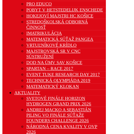
PRO EDUCO
POBYT V HETSTEDELIJK ENSCHEDE
HOKEJOVÍ MAJSTRI HC KOŠICE
STREDOŠKOLSKÁ ODBORNÁ
ČINNOSŤ
IMATRIKULÁCIA
MATEMATICKÁ SÚŤAŽ PANGEA
VRTUĽNÍKOVÉ KRÍDLO
MAJSTROVSKÁ SR V CNC
SÚSTRUŽENÍ
DOD NA ÚMV SAV KOŠICE
SPARTAN – RACE 2017
EVENT TUKE RESEARCH DAY 2017
TECHNICKÁ OLYMPIÁDA 2019
MATEMATICKÝ KLOKAN
AKTUALITY
SVETOVÉ FINÁLE HORIZON
HYDROGEN GRAND PRIX 2026
ANDREJ MACKO A SEBASTIÁN
PILING VO FINÁLE SÚŤAŽE
FOUNDERS CHALLENGE 2026
NÁRODNÁ CENA KVALITY V OVP
2026