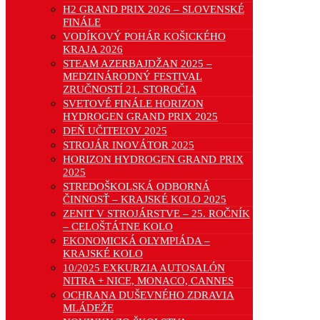
H2 GRAND PRIX 2026 – SLOVENSKÉ
FINÁLE
VODÍKOVÝ POHÁR KOŠICKÉHO
KRAJA 2026
STEAM AZERBAJDŽAN 2025 –
MEDZINÁRODNÝ FESTIVAL
ZRUČNOSTÍ 21. STOROČIA
SVETOVÉ FINÁLE HORIZON
HYDROGEN GRAND PRIX 2025
DEŇ UČITEĽOV 2025
STROJÁR INOVÁTOR 2025
HORIZON HYDROGEN GRAND PRIX
2025
STREDOŠKOLSKÁ ODBORNÁ
ČINNOSŤ – KRAJSKÉ KOLO 2025
ZENIT V STROJÁRSTVE – 25. ROČNÍK
– CELOŠTÁTNE KOLO
EKONOMICKÁ OLYMPIÁDA –
KRAJSKÉ KOLO
10/2025 EXKURZIA AUTOSALÓN
NITRA + NICE, MONACO, CANNES
OCHRANA DUŠEVNÉHO ZDRAVIA
MLÁDEŽE