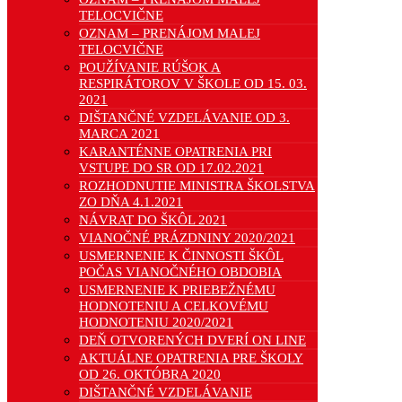
TELOCVIČNE
OZNAM – PRENÁJOM MALEJ
TELOCVIČNE
POUŽÍVANIE RÚŠOK A
RESPIRÁTOROV V ŠKOLE OD 15. 03.
2021
DIŠTANČNÉ VZDELÁVANIE OD 3.
MARCA 2021
KARANTÉNNE OPATRENIA PRI
VSTUPE DO SR OD 17.02.2021
ROZHODNUTIE MINISTRA ŠKOLSTVA
ZO DŇA 4.1.2021
NÁVRAT DO ŠKÔL 2021
VIANOČNÉ PRÁZDNINY 2020/2021
USMERNENIE K ČINNOSTI ŠKÔL
POČAS VIANOČNÉHO OBDOBIA
USMERNENIE K PRIEBEŽNÉMU
HODNOTENIU A CELKOVÉMU
HODNOTENIU 2020/2021
DEŇ OTVORENÝCH DVERÍ ON LINE
AKTUÁLNE OPATRENIA PRE ŠKOLY
OD 26. OKTÓBRA 2020
DIŠTANČNÉ VZDELÁVANIE