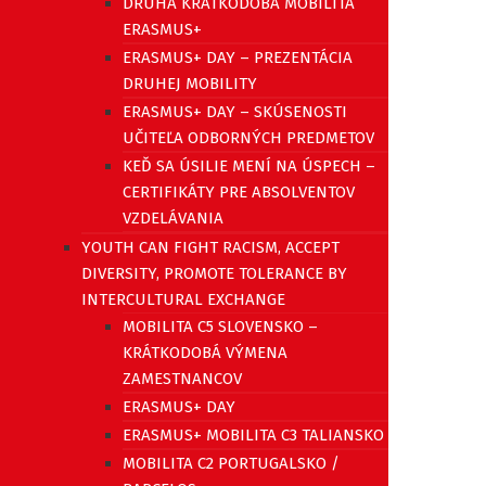
DRUHÁ KRÁTKODOBÁ MOBILITA
ERASMUS+
ERASMUS+ DAY – PREZENTÁCIA
DRUHEJ MOBILITY
ERASMUS+ DAY – SKÚSENOSTI
UČITEĽA ODBORNÝCH PREDMETOV
KEĎ SA ÚSILIE MENÍ NA ÚSPECH –
CERTIFIKÁTY PRE ABSOLVENTOV
VZDELÁVANIA
YOUTH CAN FIGHT RACISM, ACCEPT
DIVERSITY, PROMOTE TOLERANCE BY
INTERCULTURAL EXCHANGE
MOBILITA C5 SLOVENSKO –
KRÁTKODOBÁ VÝMENA
ZAMESTNANCOV
ERASMUS+ DAY
ERASMUS+ MOBILITA C3 TALIANSKO
MOBILITA C2 PORTUGALSKO /