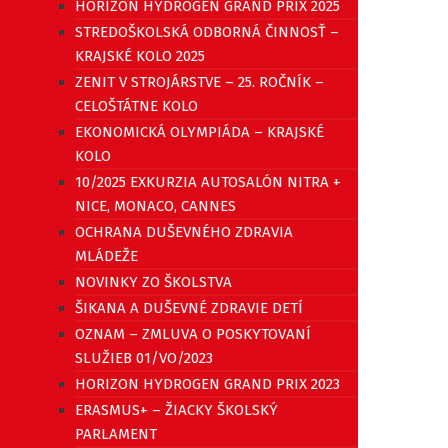
HORIZON HYDROGEN GRAND PRIX 2025
STREDOŠKOLSKÁ ODBORNÁ ČINNOSŤ –
KRAJSKÉ KOLO 2025
ZENIT V STROJÁRSTVE – 25. ROČNÍK –
CELOŠTÁTNE KOLO
EKONOMICKÁ OLYMPIÁDA – KRAJSKÉ
KOLO
10/2025 EXKURZIA AUTOSALÓN NITRA +
NICE, MONACO, CANNES
OCHRANA DUŠEVNÉHO ZDRAVIA
MLÁDEŽE
NOVINKY ZO ŠKOLSTVA
ŠIKANA A DUŠEVNÉ ZDRAVIE DETÍ
OZNAM – ZMLUVA O POSKYTOVANÍ
SLUŽIEB 01/VO/2023
HORIZON HYDROGEN GRAND PRIX 2023
ERASMUS+ – ŽIACKY ŠKOLSKÝ
PARLAMENT