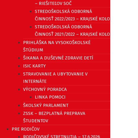
– RIEŠITEĽOV SOČ
STREDOŠKOLSKÁ ODBORNÁ
ČINNOSŤ 2022/2023 – KRAJSKÉ KOLO
STREDOŠKOLSKÁ ODBORNÁ
ČINNOSŤ 2021/2022 – KRAJSKÉ KOLO
PRIHLÁŠKA NA VYSOKOŠKOLSKÉ
ŠTÚDIUM
ŠIKANA A DUŠEVNÉ ZDRAVIE DETÍ
ISIC KARTY
STRAVOVANIE A UBYTOVANIE V
INTERNÁTE
VÝCHOVNÝ PORADCA
LINKA POMOCI
ŠKOLSKÝ PARLAMENT
ZSSK – BEZPLATNÁ PREPRAVA
ŠTUDENTOV
PRE RODIČOV
RODIČOVSKÉ STRETNUTIA – 17.6.2026