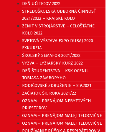
DEŇ UČITEĽOV 2022
STREDOŠKOLSKÁ ODBORNÁ ČINNOSŤ
2021/2022 – KRAJSKÉ KOLO
ZENIT V STROJÁRSTVE – CELOŠTÁTNE
KOLO 2022
SVETOVÁ VÝSTAVA EXPO DUBAJ 2020 –
EXKURZIA
ŠKOLSKÝ SEMAFOR 2021/2022
VÝZVA – LYŽIARSKY KURZ 2022
DEŇ ŠTUDENTSTVA – KSK OCENIL
TOBIASA ZÁMBORYHO
RODIČOVSKÉ ZDRUŽENIE – 8.9.2021
ZAČIATOK ŠK. ROKA 2021/22
OZNAM – PRENÁJOM NEBYTOVÝCH
PRIESTOROV
OZNAM – PRENÁJOM MALEJ TELOCVIČNE
OZNAM – PRENÁJOM MALEJ TELOCVIČNE
POUŽÍVANIE RÚŠOK A RESPIRÁTOROV V