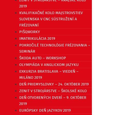
2019
KVALIFIKAČNÉ KOLO MAJSTROVSTIEV
SLOVENSKA V CNC SÚSTRUŽENÍ A
FRÉZOVANÍ
PIŠQWORKY
IMATRIKULÁCIA 2019
POKROČILÉ TECHNOLÓGIE FRÉZOVANIA –
SEMINÁR
ŠKODA AUTO – WORKSHOP
OLYMPIÁDA V ANGLICKOM JAZYKU
EXKURZIA BRATISLAVA – VIEDEŇ –
MILÁNO 2019
DEŇ PRIEMYSLOVKY – 24. OKTÓBER 2019
ZENIT V STROJÁRSTVE – ŠKOLSKÉ KOLO
DEŇ OTVORENÝCH DVERÍ – 9. OKTÓBER
2019
EURÓPSKY DEŇ JAZYKOV 2019