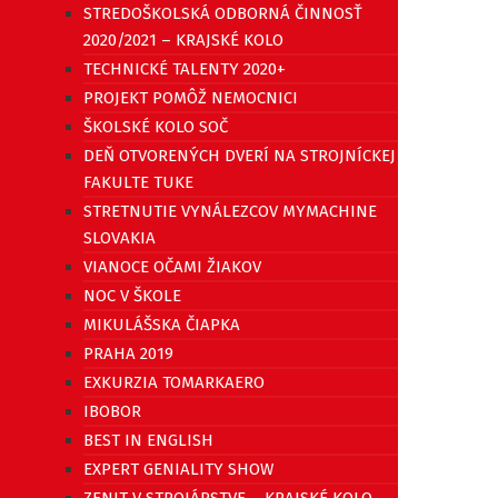
STREDOŠKOLSKÁ ODBORNÁ ČINNOSŤ
2020/2021 – KRAJSKÉ KOLO
TECHNICKÉ TALENTY 2020+
PROJEKT POMÔŽ NEMOCNICI
ŠKOLSKÉ KOLO SOČ
DEŇ OTVORENÝCH DVERÍ NA STROJNÍCKEJ
FAKULTE TUKE
STRETNUTIE VYNÁLEZCOV MYMACHINE
SLOVAKIA
VIANOCE OČAMI ŽIAKOV
NOC V ŠKOLE
MIKULÁŠSKA ČIAPKA
PRAHA 2019
EXKURZIA TOMARKAERO
IBOBOR
BEST IN ENGLISH
EXPERT GENIALITY SHOW
ZENIT V STROJÁRSTVE – KRAJSKÉ KOLO