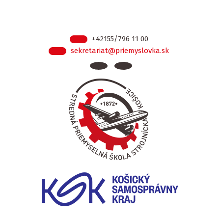
+42155/796 11 00
sekretariat@priemyslovka.sk