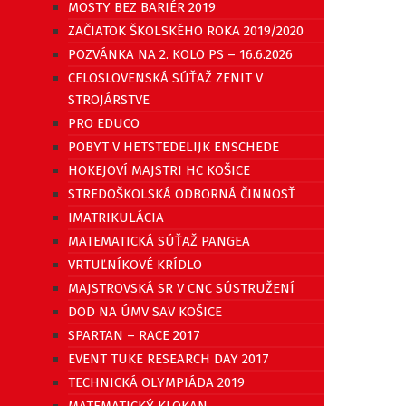
MOSTY BEZ BARIÉR 2019
ZAČIATOK ŠKOLSKÉHO ROKA 2019/2020
POZVÁNKA NA 2. KOLO PS – 16.6.2026
CELOSLOVENSKÁ SÚŤAŽ ZENIT V
STROJÁRSTVE
PRO EDUCO
POBYT V HETSTEDELIJK ENSCHEDE
HOKEJOVÍ MAJSTRI HC KOŠICE
STREDOŠKOLSKÁ ODBORNÁ ČINNOSŤ
IMATRIKULÁCIA
MATEMATICKÁ SÚŤAŽ PANGEA
VRTUĽNÍKOVÉ KRÍDLO
MAJSTROVSKÁ SR V CNC SÚSTRUŽENÍ
DOD NA ÚMV SAV KOŠICE
SPARTAN – RACE 2017
EVENT TUKE RESEARCH DAY 2017
TECHNICKÁ OLYMPIÁDA 2019
MATEMATICKÝ KLOKAN