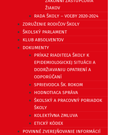
ZÁKONNÍ ZÁSTUPCOVIA
ŽIAKOV
RADA ŠKOLY – VOĽBY 2020-2024
ZDRUŽENIE RODIČOV ŠKOLY
ŠKOLSKÝ PARLAMENT
KLUB ABSOLVENTOV
DOKUMENTY
PRÍKAZ RIADITEĽA ŠKOLY K
EPIDEMIOLOGICKEJ SITUÁCII A
DODRŽIAVANIU OPATRENÍ A
ODPORÚČANÍ
SPRIEVODCA ŠK. ROKOM
HODNOTIACA SPRÁVA
ŠKOLSKÝ A PRACOVNÝ PORIADOK
ŠKOLY
KOLEKTÍVNA ZMLUVA
ETICKÝ KÓDEX
POVINNÉ ZVEREJŇOVANIE INFORMÁCIÍ