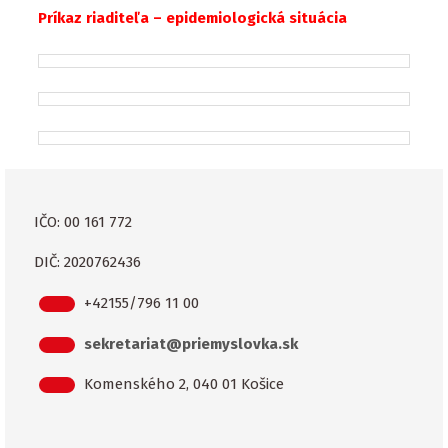
Príkaz riaditeľa – epidemiologická situácia
IČO: 00 161 772
DIČ: 2020762436
+42155/796 11 00
sekretariat@priemyslovka.sk
Komenského 2, 040 01 Košice