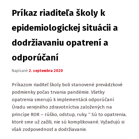
Príkaz riaditeľa školy k
epidemiologickej situácii a
dodržiavaniu opatrení a
odporúčaní
Napísané
2. septembra 2020
Príkazom riaditeľ školy boli stanovené prevádzkové
podmienky počas trvania pandémie. Všetky
opatrenia smerujú k implementácii odporúčaní
Úradu verejného zdravotníctva založených na
princípe ROR – rúško, odstup, ruky. “ Sú to opatrenia,
ktoré sme už zažili, nie sú komplikované. Vyžadujú si
však zodpovednosť a dodržiavanie.