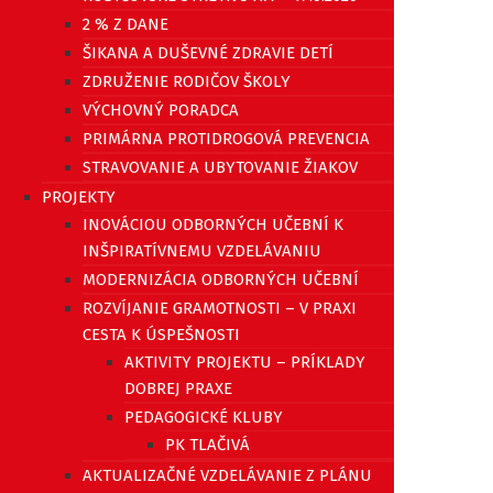
2 % Z DANE
ŠIKANA A DUŠEVNÉ ZDRAVIE DETÍ
ZDRUŽENIE RODIČOV ŠKOLY
VÝCHOVNÝ PORADCA
PRIMÁRNA PROTIDROGOVÁ PREVENCIA
STRAVOVANIE A UBYTOVANIE ŽIAKOV
PROJEKTY
INOVÁCIOU ODBORNÝCH UČEBNÍ K
INŠPIRATÍVNEMU VZDELÁVANIU
MODERNIZÁCIA ODBORNÝCH UČEBNÍ
ROZVÍJANIE GRAMOTNOSTI – V PRAXI
CESTA K ÚSPEŠNOSTI
AKTIVITY PROJEKTU – PRÍKLADY
DOBREJ PRAXE
PEDAGOGICKÉ KLUBY
PK TLAČIVÁ
AKTUALIZAČNÉ VZDELÁVANIE Z PLÁNU