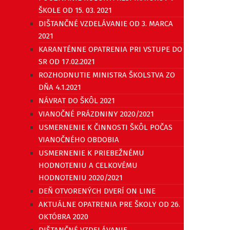
ŠKOLE OD 15. 03. 2021
DIŠTANČNÉ VZDELÁVANIE OD 3. MARCA
2021
KARANTÉNNE OPATRENIA PRI VSTUPE DO
SR OD 17.02.2021
ROZHODNUTIE MINISTRA ŠKOLSTVA ZO
DŇA 4.1.2021
NÁVRAT DO ŠKÔL 2021
VIANOČNÉ PRÁZDNINY 2020/2021
USMERNENIE K ČINNOSTI ŠKÔL POČAS
VIANOČNÉHO OBDOBIA
USMERNENIE K PRIEBEŽNÉMU
HODNOTENIU A CELKOVÉMU
HODNOTENIU 2020/2021
DEŇ OTVORENÝCH DVERÍ ON LINE
AKTUÁLNE OPATRENIA PRE ŠKOLY OD 26.
OKTÓBRA 2020
DIŠTANČNÉ VZDELÁVANIE