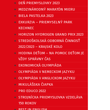
DEŇ PRIEMYSLOVKY 2023
MEDZINÁRODNÝ MARATÓN MIERU
BIELA PASTELKA 2023
EXKURZIA – PRIEMYSELNÝ PARK
KECHNEC
HORIZON HYDROGEN GRAND PRIX 2023
STREDOŠKOLSKÁ ODBORNÁ ČINNOSŤ
2022/2023 – KRAJSKÉ KOLO
HODINA DEŤOM – NA POMOC DEŤOM JE
VŽDY SPRÁVNY ČAS
EKONOMICKÁ OLYMPIÁDA
OLYMPIÁDA V NEMECKOM JAZYKU
OLYMPIÁDA V ANGLICKOM JAZYKU
MIKULÁŠSKA ČIAPKA
PRO EDUCO 2022
STROJNÍCKA PRIEMYSLOVKA VZDELÁVA
150 ROKOV
BEST IN ENGLISH