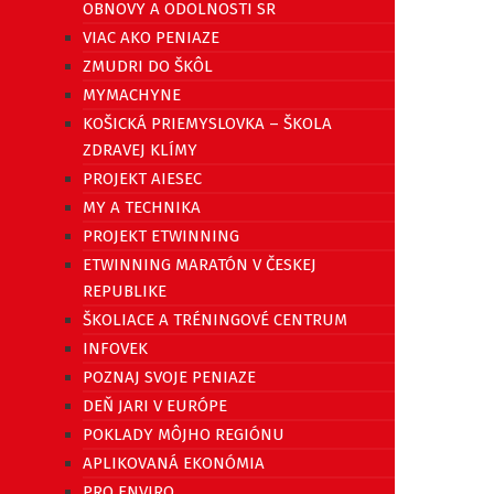
OBNOVY A ODOLNOSTI SR
VIAC AKO PENIAZE
ZMUDRI DO ŠKÔL
MYMACHYNE
KOŠICKÁ PRIEMYSLOVKA – ŠKOLA
ZDRAVEJ KLÍMY
PROJEKT AIESEC
MY A TECHNIKA
PROJEKT ETWINNING
ETWINNING MARATÓN V ČESKEJ
REPUBLIKE
ŠKOLIACE A TRÉNINGOVÉ CENTRUM
INFOVEK
POZNAJ SVOJE PENIAZE
DEŇ JARI V EURÓPE
POKLADY MÔJHO REGIÓNU
APLIKOVANÁ EKONÓMIA
PRO ENVIRO