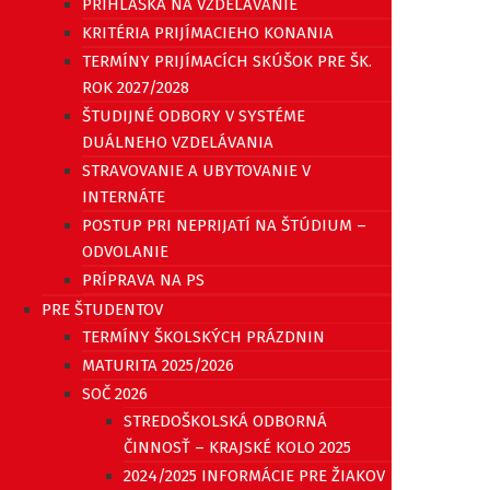
PRIHLÁŠKA NA VZDELÁVANIE
KRITÉRIA PRIJÍMACIEHO KONANIA
TERMÍNY PRIJÍMACÍCH SKÚŠOK PRE ŠK.
ROK 2027/2028
ŠTUDIJNÉ ODBORY V SYSTÉME
DUÁLNEHO VZDELÁVANIA
STRAVOVANIE A UBYTOVANIE V
INTERNÁTE
POSTUP PRI NEPRIJATÍ NA ŠTÚDIUM –
ODVOLANIE
PRÍPRAVA NA PS
PRE ŠTUDENTOV
TERMÍNY ŠKOLSKÝCH PRÁZDNIN
MATURITA 2025/2026
SOČ 2026
STREDOŠKOLSKÁ ODBORNÁ
ČINNOSŤ – KRAJSKÉ KOLO 2025
2024/2025 INFORMÁCIE PRE ŽIAKOV