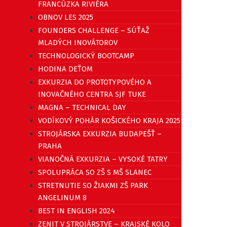
FRANCÚZKA RIVIÉRA
OBNOV LES 2025
FOUNDERS CHALLENGE – SÚŤAŽ
MLADÝCH INOVÁTOROV
TECHNOLOGICKÝ BOOTCAMP
HODINA DEŤOM
EXKURZIA DO PROTOTYPOVÉHO A
INOVAČNÉHO CENTRA SJF TUKE
MAGNA – TECHNICAL DAY
VODÍKOVÝ POHÁR KOŠICKÉHO KRAJA 2025
STROJÁRSKA EXKURZIA BUDAPEŠŤ –
PRAHA
VIANOČNÁ EXKURZIA – VYSOKÉ TATRY
SPOLUPRÁCA SO ZŠ S MŠ SLANEC
STRETNUTIE SO ŽIAKMI ZŠ PARK
ANGELINUM 8
BEST IN ENGLISH 2024
ZENIT V STROJÁRSTVE – KRAJSKÉ KOLO