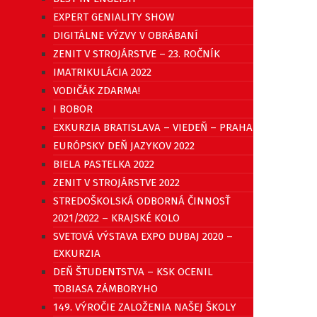
EXPERT GENIALITY SHOW
DIGITÁLNE VÝZVY V OBRÁBANÍ
ZENIT V STROJÁRSTVE – 23. ROČNÍK
IMATRIKULÁCIA 2022
VODIČÁK ZDARMA!
I BOBOR
EXKURZIA BRATISLAVA – VIEDEŇ – PRAHA
EURÓPSKY DEŇ JAZYKOV 2022
BIELA PASTELKA 2022
ZENIT V STROJÁRSTVE 2022
STREDOŠKOLSKÁ ODBORNÁ ČINNOSŤ
2021/2022 – KRAJSKÉ KOLO
SVETOVÁ VÝSTAVA EXPO DUBAJ 2020 –
EXKURZIA
DEŇ ŠTUDENTSTVA – KSK OCENIL
TOBIASA ZÁMBORYHO
149. VÝROČIE ZALOŽENIA NAŠEJ ŠKOLY