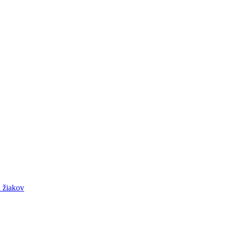
 žiakov