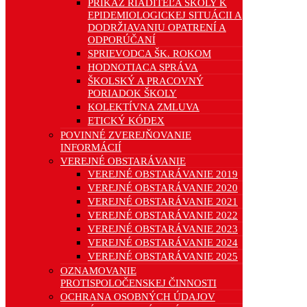
PRÍKAZ RIADITEĽA ŠKOLY K
EPIDEMIOLOGICKEJ SITUÁCII A
DODRŽIAVANIU OPATRENÍ A
ODPORÚČANÍ
SPRIEVODCA ŠK. ROKOM
HODNOTIACA SPRÁVA
ŠKOLSKÝ A PRACOVNÝ
PORIADOK ŠKOLY
KOLEKTÍVNA ZMLUVA
ETICKÝ KÓDEX
POVINNÉ ZVEREJŇOVANIE
INFORMÁCIÍ
VEREJNÉ OBSTARÁVANIE
VEREJNÉ OBSTARÁVANIE 2019
VEREJNÉ OBSTARÁVANIE 2020
VEREJNÉ OBSTARÁVANIE 2021
VEREJNÉ OBSTARÁVANIE 2022
VEREJNÉ OBSTARÁVANIE 2023
VEREJNÉ OBSTARÁVANIE 2024
VEREJNÉ OBSTARÁVANIE 2025
OZNAMOVANIE
PROTISPOLOČENSKEJ ČINNOSTI
OCHRANA OSOBNÝCH ÚDAJOV