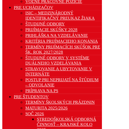
VOĽNÉ PRACOVNÉ POZÍCIE
PRE UCHÁDZAČOV
ISIC – MEDZINÁRODNÝ
IDENTIFIKAČNÝ PREUKAZ ŽIAKA
ŠTUDIJNÉ ODBORY
PRIJÍMACIE SKÚŠKY 2028
PRIHLÁŠKA NA VZDELÁVANIE
KRITÉRIA PRIJÍMACIEHO KONANIA
TERMÍNY PRIJÍMACÍCH SKÚŠOK PRE
ŠK. ROK 2027/2028
ŠTUDIJNÉ ODBORY V SYSTÉME
DUÁLNEHO VZDELÁVANIA
STRAVOVANIE A UBYTOVANIE V
INTERNÁTE
POSTUP PRI NEPRIJATÍ NA ŠTÚDIUM
– ODVOLANIE
PRÍPRAVA NA PS
PRE ŠTUDENTOV
TERMÍNY ŠKOLSKÝCH PRÁZDNIN
MATURITA 2025/2026
SOČ 2026
STREDOŠKOLSKÁ ODBORNÁ
ČINNOSŤ – KRAJSKÉ KOLO