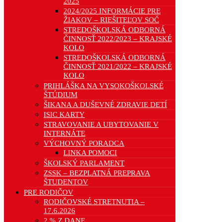
2025
2024/2025 INFORMÁCIE PRE
ŽIAKOV – RIEŠITEĽOV SOČ
STREDOŠKOLSKÁ ODBORNÁ
ČINNOSŤ 2022/2023 – KRAJSKÉ
KOLO
STREDOŠKOLSKÁ ODBORNÁ
ČINNOSŤ 2021/2022 – KRAJSKÉ
KOLO
PRIHLÁŠKA NA VYSOKOŠKOLSKÉ
ŠTÚDIUM
ŠIKANA A DUŠEVNÉ ZDRAVIE DETÍ
ISIC KARTY
STRAVOVANIE A UBYTOVANIE V
INTERNÁTE
VÝCHOVNÝ PORADCA
LINKA POMOCI
ŠKOLSKÝ PARLAMENT
ZSSK – BEZPLATNÁ PREPRAVA
ŠTUDENTOV
PRE RODIČOV
RODIČOVSKÉ STRETNUTIA –
17.6.2026
2 % Z DANE