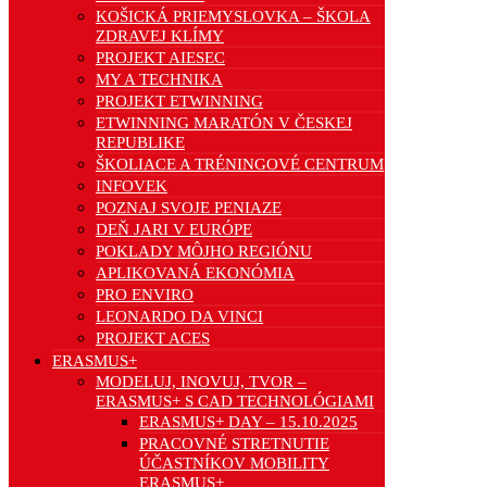
KOŠICKÁ PRIEMYSLOVKA – ŠKOLA
ZDRAVEJ KLÍMY
PROJEKT AIESEC
MY A TECHNIKA
PROJEKT ETWINNING
ETWINNING MARATÓN V ČESKEJ
REPUBLIKE
ŠKOLIACE A TRÉNINGOVÉ CENTRUM
INFOVEK
POZNAJ SVOJE PENIAZE
DEŇ JARI V EURÓPE
POKLADY MÔJHO REGIÓNU
APLIKOVANÁ EKONÓMIA
PRO ENVIRO
LEONARDO DA VINCI
PROJEKT ACES
ERASMUS+
MODELUJ, INOVUJ, TVOR –
ERASMUS+ S CAD TECHNOLÓGIAMI
ERASMUS+ DAY – 15.10.2025
PRACOVNÉ STRETNUTIE
ÚČASTNÍKOV MOBILITY
ERASMUS+