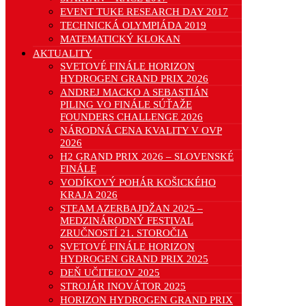
EVENT TUKE RESEARCH DAY 2017
TECHNICKÁ OLYMPIÁDA 2019
MATEMATICKÝ KLOKAN
AKTUALITY
SVETOVÉ FINÁLE HORIZON
HYDROGEN GRAND PRIX 2026
ANDREJ MACKO A SEBASTIÁN
PILING VO FINÁLE SÚŤAŽE
FOUNDERS CHALLENGE 2026
NÁRODNÁ CENA KVALITY V OVP
2026
H2 GRAND PRIX 2026 – SLOVENSKÉ
FINÁLE
VODÍKOVÝ POHÁR KOŠICKÉHO
KRAJA 2026
STEAM AZERBAJDŽAN 2025 –
MEDZINÁRODNÝ FESTIVAL
ZRUČNOSTÍ 21. STOROČIA
SVETOVÉ FINÁLE HORIZON
HYDROGEN GRAND PRIX 2025
DEŇ UČITEĽOV 2025
STROJÁR INOVÁTOR 2025
HORIZON HYDROGEN GRAND PRIX