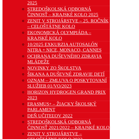
2025
STREDOŠKOLSKÁ ODBORNÁ
ČINNOSŤ – KRAJSKÉ KOLO 2025
ZENIT V STROJÁRSTVE – 25. ROČNÍK
– CELOŠTÁTNE KOLO
EKONOMICKÁ OLYMPIÁDA –
KRAJSKÉ KOLO
10/2025 EXKURZIA AUTOSALÓN
NITRA + NICE, MONACO, CANNES
OCHRANA DUŠEVNÉHO ZDRAVIA
MLÁDEŽE
NOVINKY ZO ŠKOLSTVA
ŠIKANA A DUŠEVNÉ ZDRAVIE DETÍ
OZNAM – ZMLUVA O POSKYTOVANÍ
SLUŽIEB 01/VO/2023
HORIZON HYDROGEN GRAND PRIX
2023
ERASMUS+ – ŽIACKY ŠKOLSKÝ
PARLAMENT
DEŇ UČITEĽOV 2022
STREDOŠKOLSKÁ ODBORNÁ
ČINNOSŤ 2021/2022 – KRAJSKÉ KOLO
ZENIT V STROJÁRSTVE –