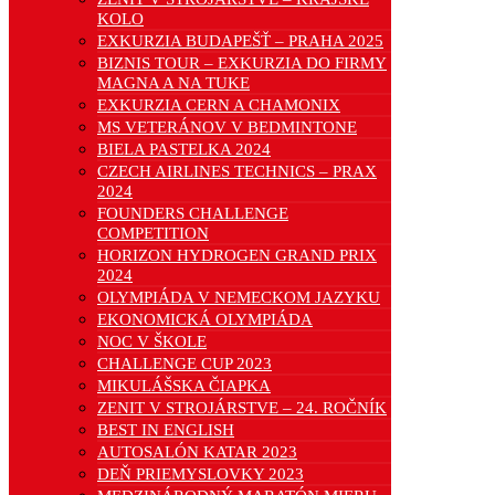
KOLO
EXKURZIA BUDAPEŠŤ – PRAHA 2025
BIZNIS TOUR – EXKURZIA DO FIRMY
MAGNA A NA TUKE
EXKURZIA CERN A CHAMONIX
MS VETERÁNOV V BEDMINTONE
BIELA PASTELKA 2024
CZECH AIRLINES TECHNICS – PRAX
2024
FOUNDERS CHALLENGE
COMPETITION
HORIZON HYDROGEN GRAND PRIX
2024
OLYMPIÁDA V NEMECKOM JAZYKU
EKONOMICKÁ OLYMPIÁDA
NOC V ŠKOLE
CHALLENGE CUP 2023
MIKULÁŠSKA ČIAPKA
ZENIT V STROJÁRSTVE – 24. ROČNÍK
BEST IN ENGLISH
AUTOSALÓN KATAR 2023
DEŇ PRIEMYSLOVKY 2023