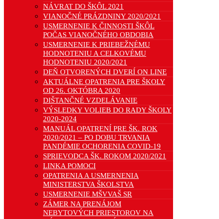
NÁVRAT DO ŠKÔL 2021
VIANOČNÉ PRÁZDNINY 2020/2021
USMERNENIE K ČINNOSTI ŠKÔL
POČAS VIANOČNÉHO OBDOBIA
USMERNENIE K PRIEBEŽNÉMU
HODNOTENIU A CELKOVÉMU
HODNOTENIU 2020/2021
DEŇ OTVORENÝCH DVERÍ ON LINE
AKTUÁLNE OPATRENIA PRE ŠKOLY
OD 26. OKTÓBRA 2020
DIŠTANČNÉ VZDELÁVANIE
VÝSLEDKY VOLIEB DO RADY ŠKOLY
2020-2024
MANUÁL OPATRENÍ PRE ŠK. ROK
2020/2021 – PO DOBU TRVANIA
PANDÉMIE OCHORENIA COVID-19
SPRIEVODCA ŠK. ROKOM 2020/2021
LINKA POMOCI
OPATRENIA A USMERNENIA
MINISTERSTVA ŠKOLSTVA
USMERNENIE MŠVVAŠ SR
ZÁMER NA PRENÁJOM
NEBYTOVÝCH PRIESTOROV NA