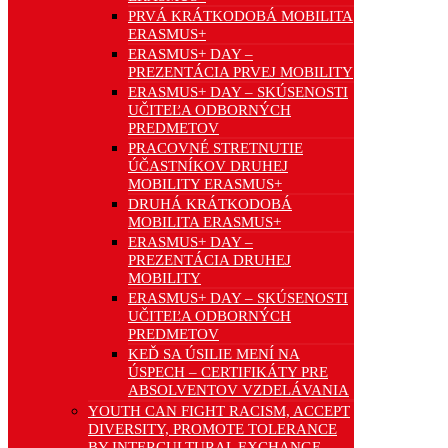
PRVÁ KRÁTKODOBÁ MOBILITA
ERASMUS+
ERASMUS+ DAY –
PREZENTÁCIA PRVEJ MOBILITY
ERASMUS+ DAY – SKÚSENOSTI
UČITEĽA ODBORNÝCH
PREDMETOV
PRACOVNÉ STRETNUTIE
ÚČASTNÍKOV DRUHEJ
MOBILITY ERASMUS+
DRUHÁ KRÁTKODOBÁ
MOBILITA ERASMUS+
ERASMUS+ DAY –
PREZENTÁCIA DRUHEJ
MOBILITY
ERASMUS+ DAY – SKÚSENOSTI
UČITEĽA ODBORNÝCH
PREDMETOV
KEĎ SA ÚSILIE MENÍ NA
ÚSPECH – CERTIFIKÁTY PRE
ABSOLVENTOV VZDELÁVANIA
YOUTH CAN FIGHT RACISM, ACCEPT
DIVERSITY, PROMOTE TOLERANCE
BY INTERCULTURAL EXCHANGE