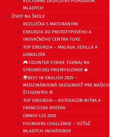
KULTÚRNE DEDIČSTVO POHĽADOM
MLADÝCH
ŽIVOT NA ŠKOLE
ROZLÚČKA S MATURANTMI
EXKURZIA DO PROTOTYPOVÉHO A
INOVAČNÉHO CENTRA TUKE
TOP EXKURZIA – MALAGA, SEVILLA A
GIBRALTÁR
🎮 COUNTER-STRIKE TURNAJ NA
STROJNÍCKEJ PRIEMYSLOVKE! 🎄
🌍BEST IN ENGLISH 2025 –
MEDZINÁRODNÁ SKÚSENOSŤ PRE NAŠICH
ŠTUDENTOV ⚙️
TOP EXKURZIA – AUTOSALÓN NITRA A
FRANCÚZKA RIVIÉRA
OBNOV LES 2025
FOUNDERS CHALLENGE – SÚŤAŽ
MLADÝCH INOVÁTOROV