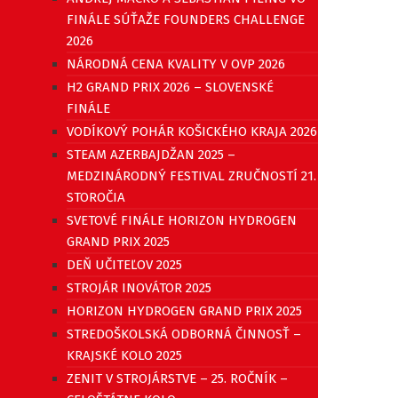
FINÁLE SÚŤAŽE FOUNDERS CHALLENGE
2026
NÁRODNÁ CENA KVALITY V OVP 2026
H2 GRAND PRIX 2026 – SLOVENSKÉ
FINÁLE
VODÍKOVÝ POHÁR KOŠICKÉHO KRAJA 2026
STEAM AZERBAJDŽAN 2025 –
MEDZINÁRODNÝ FESTIVAL ZRUČNOSTÍ 21.
STOROČIA
SVETOVÉ FINÁLE HORIZON HYDROGEN
GRAND PRIX 2025
DEŇ UČITEĽOV 2025
STROJÁR INOVÁTOR 2025
HORIZON HYDROGEN GRAND PRIX 2025
STREDOŠKOLSKÁ ODBORNÁ ČINNOSŤ –
KRAJSKÉ KOLO 2025
ZENIT V STROJÁRSTVE – 25. ROČNÍK –