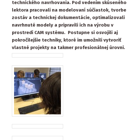
technického navrhovania. Pod vedením skúseného
lektora pracovali na modelovaní súčiastok, tvorbe
zostáv a technickej dokumentácie, optimalizovali
navrhnuté modely a pripravili ich na výrobu v
prostredí CAM systému. Postupne si osvojili aj
pokročilejšie techniky, ktoré im umožnili vytvoriť
vlastné projekty na takmer profesionálnej úrovni.