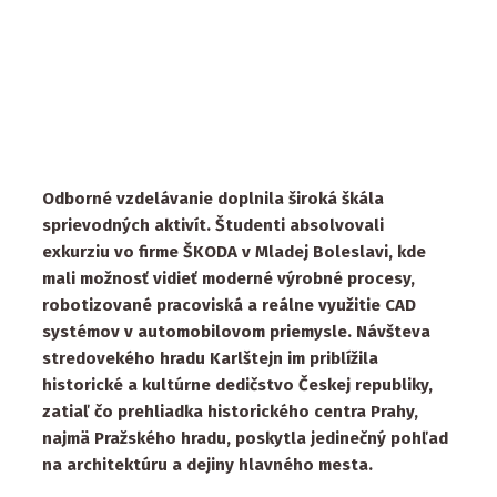
Odborné vzdelávanie doplnila široká škála
sprievodných aktivít. Študenti absolvovali
exkurziu vo firme ŠKODA v Mladej Boleslavi, kde
mali možnosť vidieť moderné výrobné procesy,
robotizované pracoviská a reálne využitie CAD
systémov v automobilovom priemysle. Návšteva
stredovekého hradu Karlštejn im priblížila
historické a kultúrne dedičstvo Českej republiky,
zatiaľ čo prehliadka historického centra Prahy,
najmä Pražského hradu, poskytla jedinečný pohľad
na architektúru a dejiny hlavného mesta.