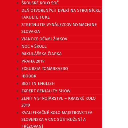
ŠKOLSKÉ KOLO SOČ
DEŇ OTVORENÝCH DVERÍ NA STROJNÍCKEJ
FAKULTE TUKE
STRETNUTIE VYNÁLEZCOV MYMACHINE
SLOVAKIA
VIANOCE OČAMI ŽIAKOV
NOC V ŠKOLE
MIKULÁŠSKA ČIAPKA
PRAHA 2019
EXKURZIA TOMARKAERO
IBOBOR
BEST IN ENGLISH
EXPERT GENIALITY SHOW
ZENIT V STROJÁRSTVE – KRAJSKÉ KOLO
2019
KVALIFIKAČNÉ KOLO MAJSTROVSTIEV
SLOVENSKA V CNC SÚSTRUŽENÍ A
FRÉZOVANÍ