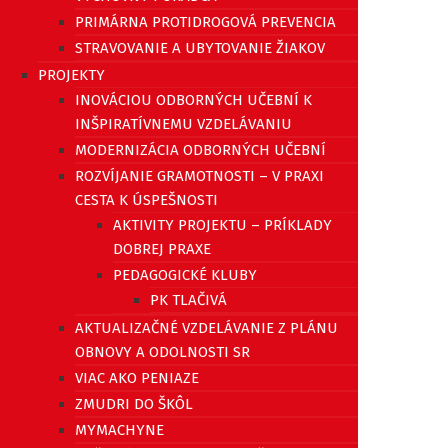
PRIMÁRNA PROTIDROGOVÁ PREVENCIA
STRAVOVANIE A UBYTOVANIE ŽIAKOV
PROJEKTY
INOVÁCIOU ODBORNÝCH UČEBNÍ K
INŠPIRATÍVNEMU VZDELÁVANIU
MODERNIZÁCIA ODBORNÝCH UČEBNÍ
ROZVÍJANIE GRAMOTNOSTI – V PRAXI
CESTA K ÚSPEŠNOSTI
AKTIVITY PROJEKTU – PRÍKLADY
DOBREJ PRAXE
PEDAGOGICKÉ KLUBY
PK TLAČIVÁ
AKTUALIZAČNÉ VZDELÁVANIE Z PLÁNU
OBNOVY A ODOLNOSTI SR
VIAC AKO PENIAZE
ZMUDRI DO ŠKÔL
MYMACHYNE