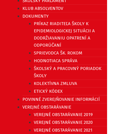
ŠKOLSKÝ PARLAMENT
KLUB ABSOLVENTOV
DOKUMENTY
PRÍKAZ RIADITEĽA ŠKOLY K
EPIDEMIOLOGICKEJ SITUÁCII A
DODRŽIAVANIU OPATRENÍ A
ODPORÚČANÍ
SPRIEVODCA ŠK. ROKOM
HODNOTIACA SPRÁVA
ŠKOLSKÝ A PRACOVNÝ PORIADOK
ŠKOLY
KOLEKTÍVNA ZMLUVA
ETICKÝ KÓDEX
POVINNÉ ZVEREJŇOVANIE INFORMÁCIÍ
VEREJNÉ OBSTARÁVANIE
VEREJNÉ OBSTARÁVANIE 2019
VEREJNÉ OBSTARÁVANIE 2020
VEREJNÉ OBSTARÁVANIE 2021