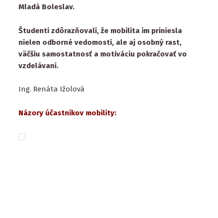
Mladá Boleslav.
Študenti zdôrazňovali, že mobilita im priniesla
nielen odborné vedomosti, ale aj osobný rast,
väčšiu samostatnosť a motiváciu pokračovať vo
vzdelávaní.
Ing. Renáta Ižolová
Názory účastníkov mobility: