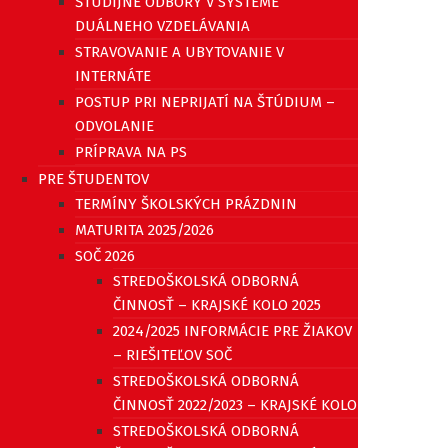
ŠTUDIJNÉ ODBORY V SYSTÉME
DUÁLNEHO VZDELÁVANIA
STRAVOVANIE A UBYTOVANIE V
INTERNÁTE
POSTUP PRI NEPRIJATÍ NA ŠTÚDIUM –
ODVOLANIE
PRÍPRAVA NA PS
PRE ŠTUDENTOV
TERMÍNY ŠKOLSKÝCH PRÁZDNIN
MATURITA 2025/2026
SOČ 2026
STREDOŠKOLSKÁ ODBORNÁ
ČINNOSŤ – KRAJSKÉ KOLO 2025
2024/2025 INFORMÁCIE PRE ŽIAKOV
– RIEŠITEĽOV SOČ
STREDOŠKOLSKÁ ODBORNÁ
ČINNOSŤ 2022/2023 – KRAJSKÉ KOLO
STREDOŠKOLSKÁ ODBORNÁ