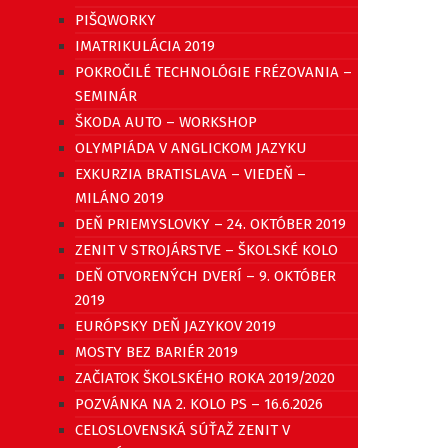
PIŠQWORKY
IMATRIKULÁCIA 2019
POKROČILÉ TECHNOLÓGIE FRÉZOVANIA –
SEMINÁR
ŠKODA AUTO – WORKSHOP
OLYMPIÁDA V ANGLICKOM JAZYKU
EXKURZIA BRATISLAVA – VIEDEŇ –
MILÁNO 2019
DEŇ PRIEMYSLOVKY – 24. OKTÓBER 2019
ZENIT V STROJÁRSTVE – ŠKOLSKÉ KOLO
DEŇ OTVORENÝCH DVERÍ – 9. OKTÓBER
2019
EURÓPSKY DEŇ JAZYKOV 2019
MOSTY BEZ BARIÉR 2019
ZAČIATOK ŠKOLSKÉHO ROKA 2019/2020
POZVÁNKA NA 2. KOLO PS – 16.6.2026
CELOSLOVENSKÁ SÚŤAŽ ZENIT V