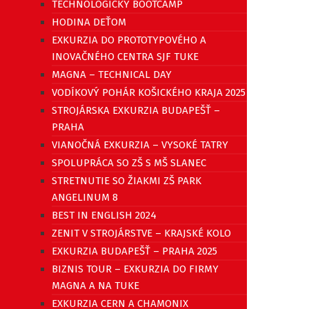
TECHNOLOGICKÝ BOOTCAMP
HODINA DEŤOM
EXKURZIA DO PROTOTYPOVÉHO A
INOVAČNÉHO CENTRA SJF TUKE
MAGNA – TECHNICAL DAY
VODÍKOVÝ POHÁR KOŠICKÉHO KRAJA 2025
STROJÁRSKA EXKURZIA BUDAPEŠŤ –
PRAHA
VIANOČNÁ EXKURZIA – VYSOKÉ TATRY
SPOLUPRÁCA SO ZŠ S MŠ SLANEC
STRETNUTIE SO ŽIAKMI ZŠ PARK
ANGELINUM 8
BEST IN ENGLISH 2024
ZENIT V STROJÁRSTVE – KRAJSKÉ KOLO
EXKURZIA BUDAPEŠŤ – PRAHA 2025
BIZNIS TOUR – EXKURZIA DO FIRMY
MAGNA A NA TUKE
EXKURZIA CERN A CHAMONIX