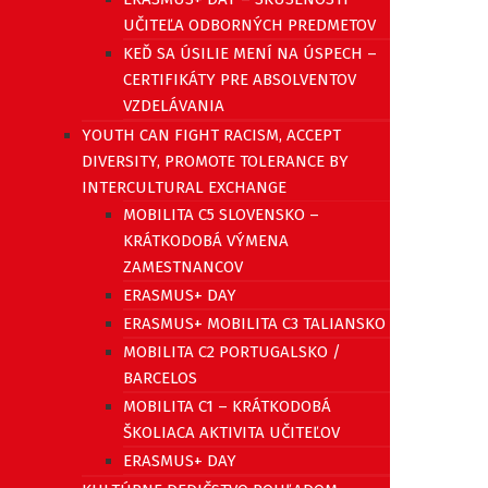
UČITEĽA ODBORNÝCH PREDMETOV
KEĎ SA ÚSILIE MENÍ NA ÚSPECH –
CERTIFIKÁTY PRE ABSOLVENTOV
VZDELÁVANIA
YOUTH CAN FIGHT RACISM, ACCEPT
DIVERSITY, PROMOTE TOLERANCE BY
INTERCULTURAL EXCHANGE
MOBILITA C5 SLOVENSKO –
KRÁTKODOBÁ VÝMENA
ZAMESTNANCOV
ERASMUS+ DAY
ERASMUS+ MOBILITA C3 TALIANSKO
MOBILITA C2 PORTUGALSKO /
BARCELOS
MOBILITA C1 – KRÁTKODOBÁ
ŠKOLIACA AKTIVITA UČITEĽOV
ERASMUS+ DAY