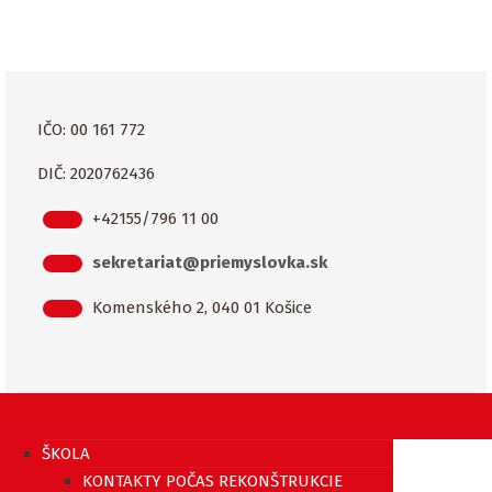
IČO: 00 161 772
DIČ: 2020762436
+42155/796 11 00
sekretariat@priemyslovka.sk
Komenského 2, 040 01 Košice
ŠKOLA
KONTAKTY POČAS REKONŠTRUKCIE