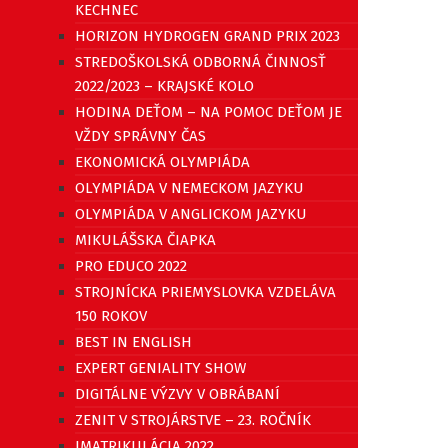
KECHNEC
HORIZON HYDROGEN GRAND PRIX 2023
STREDOŠKOLSKÁ ODBORNÁ ČINNOSŤ
2022/2023 – KRAJSKÉ KOLO
HODINA DEŤOM – NA POMOC DEŤOM JE
VŽDY SPRÁVNY ČAS
EKONOMICKÁ OLYMPIÁDA
OLYMPIÁDA V NEMECKOM JAZYKU
OLYMPIÁDA V ANGLICKOM JAZYKU
MIKULÁŠSKA ČIAPKA
PRO EDUCO 2022
STROJNÍCKA PRIEMYSLOVKA VZDELÁVA
150 ROKOV
BEST IN ENGLISH
EXPERT GENIALITY SHOW
DIGITÁLNE VÝZVY V OBRÁBANÍ
ZENIT V STROJÁRSTVE – 23. ROČNÍK
IMATRIKULÁCIA 2022