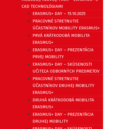
CAD TECHNOLÓGIAMI
ERASMUS+ DAY – 15.10.2025
PRACOVNÉ STRETNUTIE
ÚČASTNÍKOV MOBILITY ERASMUS+
PRVÁ KRÁTKODOBÁ MOBILITA
ERASMUS+
ERASMUS+ DAY – PREZENTÁCIA
PRVEJ MOBILITY
ERASMUS+ DAY – SKÚSENOSTI
UČITEĽA ODBORNÝCH PREDMETOV
PRACOVNÉ STRETNUTIE
ÚČASTNÍKOV DRUHEJ MOBILITY
ERASMUS+
DRUHÁ KRÁTKODOBÁ MOBILITA
ERASMUS+
ERASMUS+ DAY – PREZENTÁCIA
DRUHEJ MOBILITY
ERASMUS+ DAY – SKÚSENOSTI