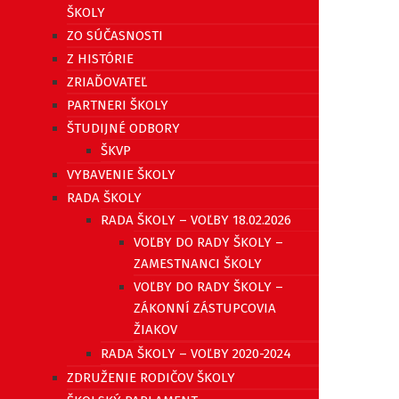
ŠKOLY
ZO SÚČASNOSTI
Z HISTÓRIE
ZRIAĎOVATEĽ
PARTNERI ŠKOLY
ŠTUDIJNÉ ODBORY
ŠKVP
VYBAVENIE ŠKOLY
RADA ŠKOLY
RADA ŠKOLY – VOĽBY 18.02.2026
VOĽBY DO RADY ŠKOLY –
ZAMESTNANCI ŠKOLY
VOĽBY DO RADY ŠKOLY –
ZÁKONNÍ ZÁSTUPCOVIA
ŽIAKOV
RADA ŠKOLY – VOĽBY 2020-2024
ZDRUŽENIE RODIČOV ŠKOLY