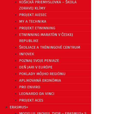
KOŠICKÁ PRIEMYSLOVKA – ŠKOLA
ZDRAVEJ KLÍMY
PROJEKT AIESEC
MY A TECHNIKA
PROJEKT ETWINNING
ETWINNING MARATÓN V ČESKEJ
REPUBLIKE
ŠKOLIACE A TRÉNINGOVÉ CENTRUM
INFOVEK
POZNAJ SVOJE PENIAZE
DEŇ JARI V EURÓPE
POKLADY MÔJHO REGIÓNU
APLIKOVANÁ EKONÓMIA
PRO ENVIRO
LEONARDO DA VINCI
PROJEKT ACES
ERASMUS+
MODELUJ, INOVUJ, TVOR – ERASMUS+ S