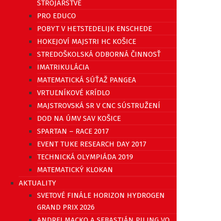
STROJÁRSTVE
PRO EDUCO
POBYT V HETSTEDELIJK ENSCHEDE
HOKEJOVÍ MAJSTRI HC KOŠICE
STREDOŠKOLSKÁ ODBORNÁ ČINNOSŤ
IMATRIKULÁCIA
MATEMATICKÁ SÚŤAŽ PANGEA
VRTUĽNÍKOVÉ KRÍDLO
MAJSTROVSKÁ SR V CNC SÚSTRUŽENÍ
DOD NA ÚMV SAV KOŠICE
SPARTAN – RACE 2017
EVENT TUKE RESEARCH DAY 2017
TECHNICKÁ OLYMPIÁDA 2019
MATEMATICKÝ KLOKAN
AKTUALITY
SVETOVÉ FINÁLE HORIZON HYDROGEN
GRAND PRIX 2026
ANDREJ MACKO A SEBASTIÁN PILING VO