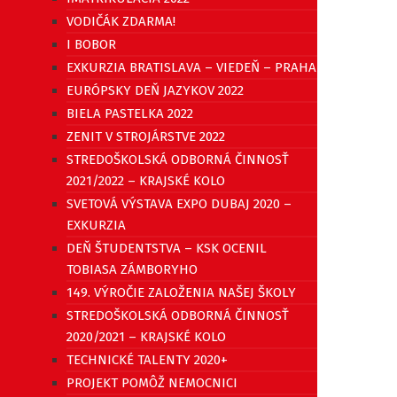
VODIČÁK ZDARMA!
I BOBOR
EXKURZIA BRATISLAVA – VIEDEŇ – PRAHA
EURÓPSKY DEŇ JAZYKOV 2022
BIELA PASTELKA 2022
ZENIT V STROJÁRSTVE 2022
STREDOŠKOLSKÁ ODBORNÁ ČINNOSŤ
2021/2022 – KRAJSKÉ KOLO
SVETOVÁ VÝSTAVA EXPO DUBAJ 2020 –
EXKURZIA
DEŇ ŠTUDENTSTVA – KSK OCENIL
TOBIASA ZÁMBORYHO
149. VÝROČIE ZALOŽENIA NAŠEJ ŠKOLY
STREDOŠKOLSKÁ ODBORNÁ ČINNOSŤ
2020/2021 – KRAJSKÉ KOLO
TECHNICKÉ TALENTY 2020+
PROJEKT POMÔŽ NEMOCNICI