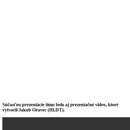
Súčasťou prezentácie tímu bolo aj prezentačné video, ktoré
vytvoril Jakub Oravec (III.DT).