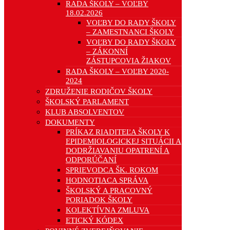
RADA ŠKOLY – VOĽBY
18.02.2026
VOĽBY DO RADY ŠKOLY
– ZAMESTNANCI ŠKOLY
VOĽBY DO RADY ŠKOLY
– ZÁKONNÍ
ZÁSTUPCOVIA ŽIAKOV
RADA ŠKOLY – VOĽBY 2020-
2024
ZDRUŽENIE RODIČOV ŠKOLY
ŠKOLSKÝ PARLAMENT
KLUB ABSOLVENTOV
DOKUMENTY
PRÍKAZ RIADITEĽA ŠKOLY K
EPIDEMIOLOGICKEJ SITUÁCII A
DODRŽIAVANIU OPATRENÍ A
ODPORÚČANÍ
SPRIEVODCA ŠK. ROKOM
HODNOTIACA SPRÁVA
ŠKOLSKÝ A PRACOVNÝ
PORIADOK ŠKOLY
KOLEKTÍVNA ZMLUVA
ETICKÝ KÓDEX