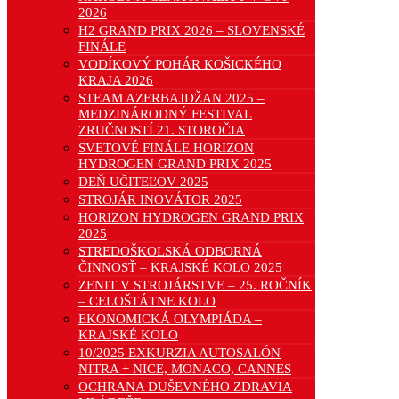
2026
H2 GRAND PRIX 2026 – SLOVENSKÉ
FINÁLE
VODÍKOVÝ POHÁR KOŠICKÉHO
KRAJA 2026
STEAM AZERBAJDŽAN 2025 –
MEDZINÁRODNÝ FESTIVAL
ZRUČNOSTÍ 21. STOROČIA
SVETOVÉ FINÁLE HORIZON
HYDROGEN GRAND PRIX 2025
DEŇ UČITEĽOV 2025
STROJÁR INOVÁTOR 2025
HORIZON HYDROGEN GRAND PRIX
2025
STREDOŠKOLSKÁ ODBORNÁ
ČINNOSŤ – KRAJSKÉ KOLO 2025
ZENIT V STROJÁRSTVE – 25. ROČNÍK
– CELOŠTÁTNE KOLO
EKONOMICKÁ OLYMPIÁDA –
KRAJSKÉ KOLO
10/2025 EXKURZIA AUTOSALÓN
NITRA + NICE, MONACO, CANNES
OCHRANA DUŠEVNÉHO ZDRAVIA