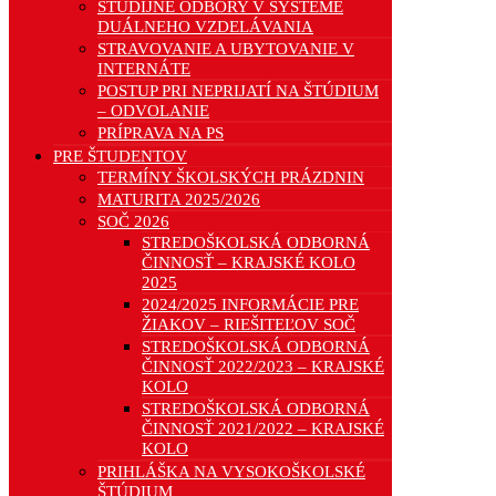
ŠTUDIJNÉ ODBORY V SYSTÉME
DUÁLNEHO VZDELÁVANIA
STRAVOVANIE A UBYTOVANIE V
INTERNÁTE
POSTUP PRI NEPRIJATÍ NA ŠTÚDIUM
– ODVOLANIE
PRÍPRAVA NA PS
PRE ŠTUDENTOV
TERMÍNY ŠKOLSKÝCH PRÁZDNIN
MATURITA 2025/2026
SOČ 2026
STREDOŠKOLSKÁ ODBORNÁ
ČINNOSŤ – KRAJSKÉ KOLO
2025
2024/2025 INFORMÁCIE PRE
ŽIAKOV – RIEŠITEĽOV SOČ
STREDOŠKOLSKÁ ODBORNÁ
ČINNOSŤ 2022/2023 – KRAJSKÉ
KOLO
STREDOŠKOLSKÁ ODBORNÁ
ČINNOSŤ 2021/2022 – KRAJSKÉ
KOLO
PRIHLÁŠKA NA VYSOKOŠKOLSKÉ
ŠTÚDIUM