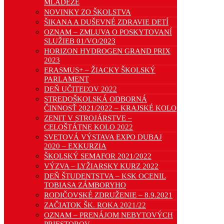
MLÁDEŽE
NOVINKY ZO ŠKOLSTVA
ŠIKANA A DUŠEVNÉ ZDRAVIE DETÍ
OZNAM – ZMLUVA O POSKYTOVANÍ
SLUŽIEB 01/VO/2023
HORIZON HYDROGEN GRAND PRIX
2023
ERASMUS+ – ŽIACKY ŠKOLSKÝ
PARLAMENT
DEŇ UČITEĽOV 2022
STREDOŠKOLSKÁ ODBORNÁ
ČINNOSŤ 2021/2022 – KRAJSKÉ KOLO
ZENIT V STROJÁRSTVE –
CELOŠTÁTNE KOLO 2022
SVETOVÁ VÝSTAVA EXPO DUBAJ
2020 – EXKURZIA
ŠKOLSKÝ SEMAFOR 2021/2022
VÝZVA – LYŽIARSKY KURZ 2022
DEŇ ŠTUDENTSTVA – KSK OCENIL
TOBIASA ZÁMBORYHO
RODIČOVSKÉ ZDRUŽENIE – 8.9.2021
ZAČIATOK ŠK. ROKA 2021/22
OZNAM – PRENÁJOM NEBYTOVÝCH