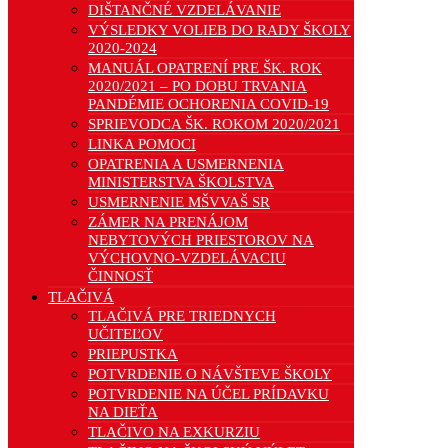
DIŠTANČNÉ VZDELÁVANIE
VÝSLEDKY VOLIEB DO RADY ŠKOLY
2020-2024
MANUÁL OPATRENÍ PRE ŠK. ROK
2020/2021 – PO DOBU TRVANIA
PANDÉMIE OCHORENIA COVID-19
SPRIEVODCA ŠK. ROKOM 2020/2021
LINKA POMOCI
OPATRENIA A USMERNENIA
MINISTERSTVA ŠKOLSTVA
USMERNENIE MŠVVAŠ SR
ZÁMER NA PRENÁJOM
NEBYTOVÝCH PRIESTOROV NA
VÝCHOVNO-VZDELÁVACIU
ČINNOSŤ
TLAČIVÁ
TLAČIVÁ PRE TRIEDNYCH
UČITEĽOV
PRIEPUSTKA
POTVRDENIE O NÁVŠTEVE ŠKOLY
POTVRDENIE NA ÚČEL PRÍDAVKU
NA DIEŤA
TLAČIVO NA EXKURZIU