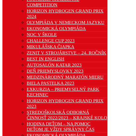
COMPETITION
HORIZON HYDROGEN GRAND PRIX
2024
OLYMPIÁDA V NEMECKOM JAZYKU
EKONOMICKÁ OLYMPIÁDA
NOC V ŠKOLE
CHALLENGE CUP 2023
MIKULÁŠSKA ČIAPKA
ZENIT V STROJÁRSTVE – 24. ROČNÍK
BEST IN ENGLISH
AUTOSALÓN KATAR 2023
DEŇ PRIEMYSLOVKY 2023
MEDZINÁRODNÝ MARATÓN MIERU
BIELA PASTELKA 2023
EXKURZIA – PRIEMYSELNÝ PARK
KECHNEC
HORIZON HYDROGEN GRAND PRIX
2023
STREDOŠKOLSKÁ ODBORNÁ
ČINNOSŤ 2022/2023 – KRAJSKÉ KOLO
HODINA DEŤOM – NA POMOC
DEŤOM JE VŽDY SPRÁVNY ČAS
EKONOMICKÁ OLYMPIÁDA