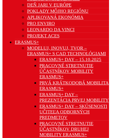
DEŇ JARI V EURÓPE
POKLADY MÔJHO REGIÓNU
APLIKOVANÁ EKONÓMIA
PRO ENVIRO
LEONARDO DA VINCI
PROJEKT ACES
ERASMUS+
MODELUJ, INOVUJ, TVOR –
ERASMUS+ S CAD TECHNOLÓGIAMI
ERASMUS+ DAY – 15.10.2025
PRACOVNÉ STRETNUTIE
ÚČASTNÍKOV MOBILITY
ERASMUS+
PRVÁ KRÁTKODOBÁ MOBILITA
ERASMUS+
ERASMUS+ DAY –
PREZENTÁCIA PRVEJ MOBILITY
ERASMUS+ DAY – SKÚSENOSTI
UČITEĽA ODBORNÝCH
PREDMETOV
PRACOVNÉ STRETNUTIE
ÚČASTNÍKOV DRUHEJ
MOBILITY ERASMUS+