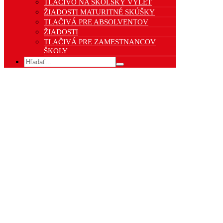
TLAČIVO NA ŠKOLSKÝ VÝLET
ŽIADOSTI MATURITNÉ SKÚŠKY
TLAČIVÁ PRE ABSOLVENTOV
ŽIADOSTI
TLAČIVÁ PRE ZAMESTNANCOV
ŠKOLY