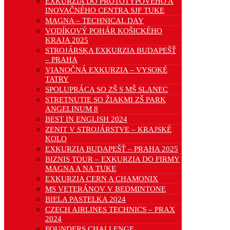
EXKURZIA DO PROTOTYPOVÉHO A
INOVAČNÉHO CENTRA SJF TUKE
MAGNA – TECHNICAL DAY
VODÍKOVÝ POHÁR KOŠICKÉHO
KRAJA 2025
STROJÁRSKA EXKURZIA BUDAPEŠŤ
– PRAHA
VIANOČNÁ EXKURZIA – VYSOKÉ
TATRY
SPOLUPRÁCA SO ZŠ S MŠ SLANEC
STRETNUTIE SO ŽIAKMI ZŠ PARK
ANGELINUM 8
BEST IN ENGLISH 2024
ZENIT V STROJÁRSTVE – KRAJSKÉ
KOLO
EXKURZIA BUDAPEŠŤ – PRAHA 2025
BIZNIS TOUR – EXKURZIA DO FIRMY
MAGNA A NA TUKE
EXKURZIA CERN A CHAMONIX
MS VETERÁNOV V BEDMINTONE
BIELA PASTELKA 2024
CZECH AIRLINES TECHNICS – PRAX
2024
FOUNDERS CHALLENGE