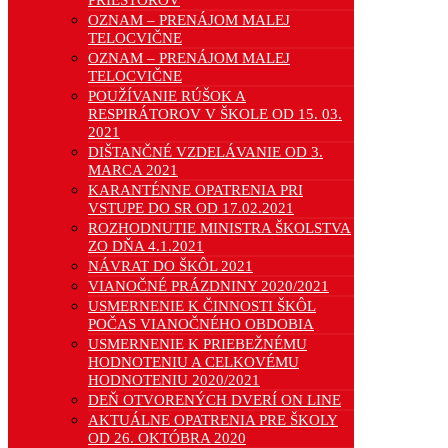
PRIESTOROV
OZNAM – PRENÁJOM MALEJ
TELOCVIČNE
OZNAM – PRENÁJOM MALEJ
TELOCVIČNE
POUŽÍVANIE RÚŠOK A
RESPIRÁTOROV V ŠKOLE OD 15. 03.
2021
DIŠTANČNÉ VZDELÁVANIE OD 3.
MARCA 2021
KARANTÉNNE OPATRENIA PRI
VSTUPE DO SR OD 17.02.2021
ROZHODNUTIE MINISTRA ŠKOLSTVA
ZO DŇA 4.1.2021
NÁVRAT DO ŠKÔL 2021
VIANOČNÉ PRÁZDNINY 2020/2021
USMERNENIE K ČINNOSTI ŠKÔL
POČAS VIANOČNÉHO OBDOBIA
USMERNENIE K PRIEBEŽNÉMU
HODNOTENIU A CELKOVÉMU
HODNOTENIU 2020/2021
DEŇ OTVORENÝCH DVERÍ ON LINE
AKTUÁLNE OPATRENIA PRE ŠKOLY
OD 26. OKTÓBRA 2020