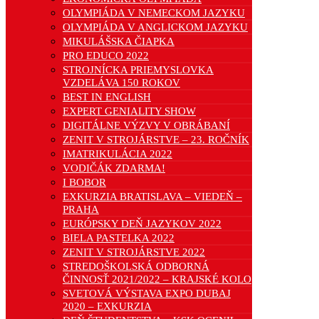
OLYMPIÁDA V NEMECKOM JAZYKU
OLYMPIÁDA V ANGLICKOM JAZYKU
MIKULÁŠSKA ČIAPKA
PRO EDUCO 2022
STROJNÍCKA PRIEMYSLOVKA
VZDELÁVA 150 ROKOV
BEST IN ENGLISH
EXPERT GENIALITY SHOW
DIGITÁLNE VÝZVY V OBRÁBANÍ
ZENIT V STROJÁRSTVE – 23. ROČNÍK
IMATRIKULÁCIA 2022
VODIČÁK ZDARMA!
I BOBOR
EXKURZIA BRATISLAVA – VIEDEŇ –
PRAHA
EURÓPSKY DEŇ JAZYKOV 2022
BIELA PASTELKA 2022
ZENIT V STROJÁRSTVE 2022
STREDOŠKOLSKÁ ODBORNÁ
ČINNOSŤ 2021/2022 – KRAJSKÉ KOLO
SVETOVÁ VÝSTAVA EXPO DUBAJ
2020 – EXKURZIA