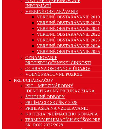
POVINNÉ ZVEREJŇOVANIE
INFORMÁCIÍ
VEREJNÉ OBSTARÁVANIE
VEREJNÉ OBSTARÁVANIE 2019
VEREJNÉ OBSTARÁVANIE 2020
VEREJNÉ OBSTARÁVANIE 2021
VEREJNÉ OBSTARÁVANIE 2022
VEREJNÉ OBSTARÁVANIE 2023
VEREJNÉ OBSTARÁVANIE 2024
VEREJNÉ OBSTARÁVANIE 2025
OZNAMOVANIE
PROTISPOLOČENSKEJ ČINNOSTI
OCHRANA OSOBNÝCH ÚDAJOV
VOĽNÉ PRACOVNÉ POZÍCIE
PRE UCHÁDZAČOV
ISIC – MEDZINÁRODNÝ
IDENTIFIKAČNÝ PREUKAZ ŽIAKA
ŠTUDIJNÉ ODBORY
PRIJÍMACIE SKÚŠKY 2028
PRIHLÁŠKA NA VZDELÁVANIE
KRITÉRIA PRIJÍMACIEHO KONANIA
TERMÍNY PRIJÍMACÍCH SKÚŠOK PRE
ŠK. ROK 2027/2028