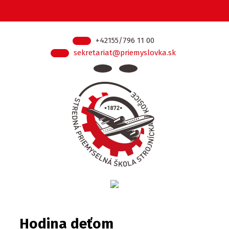
+42155/796 11 00
sekretariat@priemyslovka.sk
Hodina deťom