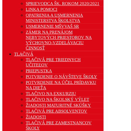
SPRIEVODCA ŠK. ROKOM 2020/2021
LINKA POMOCI
OPATRENIA A USMERNENIA
MINISTERSTVA ŠKOLSTVA
USMERNENIE MŠVVAŠ SR
ZÁMER NA PRENÁJOM
NEBYTOVÝCH PRIESTOROV NA
VÝCHOVNO-VZDELÁVACIU
ČINNOSŤ
TLAČIVÁ
TLAČIVÁ PRE TRIEDNYCH
UČITEĽOV
PRIEPUSTKA
POTVRDENIE O NÁVŠTEVE ŠKOLY
POTVRDENIE NA ÚČEL PRÍDAVKU
NA DIEŤA
TLAČIVO NA EXKURZIU
TLAČIVO NA ŠKOLSKÝ VÝLET
ŽIADOSTI MATURITNÉ SKÚŠKY
TLAČIVÁ PRE ABSOLVENTOV
ŽIADOSTI
TLAČIVÁ PRE ZAMESTNANCOV
ŠKOLY