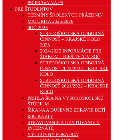
PRÍPRAVA NA PS
PRE ŠTUDENTOV
TERMÍNY ŠKOLSKÝCH PRÁZDNIN
MATURITA 2025/2026
SOČ 2026
STREDOŠKOLSKÁ ODBORNÁ
ČINNOSŤ – KRAJSKÉ KOLO
2025
2024/2025 INFORMÁCIE PRE
ŽIAKOV – RIEŠITEĽOV SOČ
STREDOŠKOLSKÁ ODBORNÁ
ČINNOSŤ 2022/2023 – KRAJSKÉ
KOLO
STREDOŠKOLSKÁ ODBORNÁ
ČINNOSŤ 2021/2022 – KRAJSKÉ
KOLO
PRIHLÁŠKA NA VYSOKOŠKOLSKÉ
ŠTÚDIUM
ŠIKANA A DUŠEVNÉ ZDRAVIE DETÍ
ISIC KARTY
STRAVOVANIE A UBYTOVANIE V
INTERNÁTE
VÝCHOVNÝ PORADCA