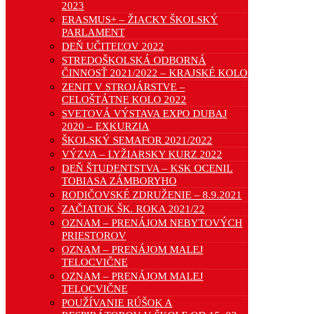
2023
ERASMUS+ – ŽIACKY ŠKOLSKÝ
PARLAMENT
DEŇ UČITEĽOV 2022
STREDOŠKOLSKÁ ODBORNÁ
ČINNOSŤ 2021/2022 – KRAJSKÉ KOLO
ZENIT V STROJÁRSTVE –
CELOŠTÁTNE KOLO 2022
SVETOVÁ VÝSTAVA EXPO DUBAJ
2020 – EXKURZIA
ŠKOLSKÝ SEMAFOR 2021/2022
VÝZVA – LYŽIARSKY KURZ 2022
DEŇ ŠTUDENTSTVA – KSK OCENIL
TOBIASA ZÁMBORYHO
RODIČOVSKÉ ZDRUŽENIE – 8.9.2021
ZAČIATOK ŠK. ROKA 2021/22
OZNAM – PRENÁJOM NEBYTOVÝCH
PRIESTOROV
OZNAM – PRENÁJOM MALEJ
TELOCVIČNE
OZNAM – PRENÁJOM MALEJ
TELOCVIČNE
POUŽÍVANIE RÚŠOK A