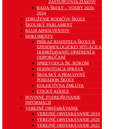
ZÁSTUPCOVIA ŽIAKOV
RADA ŠKOLY – VOĽBY 2020-
2024
ZDRUŽENIE RODIČOV ŠKOLY
ŠKOLSKÝ PARLAMENT
KLUB ABSOLVENTOV
DOKUMENTY
PRÍKAZ RIADITEĽA ŠKOLY K
EPIDEMIOLOGICKEJ SITUÁCII A
DODRŽIAVANIU OPATRENÍ A
ODPORÚČANÍ
SPRIEVODCA ŠK. ROKOM
HODNOTIACA SPRÁVA
ŠKOLSKÝ A PRACOVNÝ
PORIADOK ŠKOLY
KOLEKTÍVNA ZMLUVA
ETICKÝ KÓDEX
POVINNÉ ZVEREJŇOVANIE
INFORMÁCIÍ
VEREJNÉ OBSTARÁVANIE
VEREJNÉ OBSTARÁVANIE 2019
VEREJNÉ OBSTARÁVANIE 2020
VEREJNÉ OBSTARÁVANIE 2021