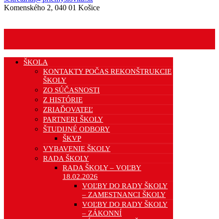
Komenského 2, 040 01 Košice
ŠKOLA
KONTAKTY POČAS REKONŠTRUKCIE
ŠKOLY
ZO SÚČASNOSTI
Z HISTÓRIE
ZRIAĎOVATEĽ
PARTNERI ŠKOLY
ŠTUDIJNÉ ODBORY
ŠKVP
VYBAVENIE ŠKOLY
RADA ŠKOLY
RADA ŠKOLY – VOĽBY
18.02.2026
VOĽBY DO RADY ŠKOLY
– ZAMESTNANCI ŠKOLY
VOĽBY DO RADY ŠKOLY
– ZÁKONNÍ