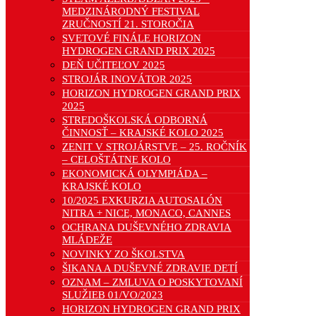
MEDZINÁRODNÝ FESTIVAL
ZRUČNOSTÍ 21. STOROČIA
SVETOVÉ FINÁLE HORIZON
HYDROGEN GRAND PRIX 2025
DEŇ UČITEĽOV 2025
STROJÁR INOVÁTOR 2025
HORIZON HYDROGEN GRAND PRIX
2025
STREDOŠKOLSKÁ ODBORNÁ
ČINNOSŤ – KRAJSKÉ KOLO 2025
ZENIT V STROJÁRSTVE – 25. ROČNÍK
– CELOŠTÁTNE KOLO
EKONOMICKÁ OLYMPIÁDA –
KRAJSKÉ KOLO
10/2025 EXKURZIA AUTOSALÓN
NITRA + NICE, MONACO, CANNES
OCHRANA DUŠEVNÉHO ZDRAVIA
MLÁDEŽE
NOVINKY ZO ŠKOLSTVA
ŠIKANA A DUŠEVNÉ ZDRAVIE DETÍ
OZNAM – ZMLUVA O POSKYTOVANÍ
SLUŽIEB 01/VO/2023
HORIZON HYDROGEN GRAND PRIX