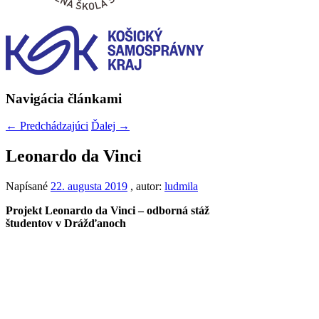
Navigácia článkami
←
Predchádzajúci
Ďalej
→
Leonardo da Vinci
Napísané
22. augusta 2019
, autor:
ludmila
Projekt Leonardo da Vinci – odborná stáž
študentov
v Drážďanoch