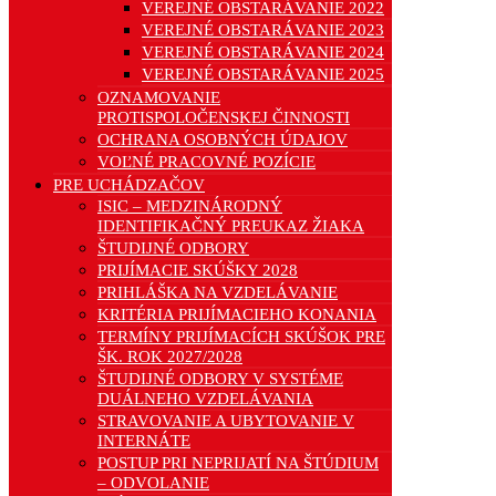
VEREJNÉ OBSTARÁVANIE 2022
VEREJNÉ OBSTARÁVANIE 2023
VEREJNÉ OBSTARÁVANIE 2024
VEREJNÉ OBSTARÁVANIE 2025
OZNAMOVANIE
PROTISPOLOČENSKEJ ČINNOSTI
OCHRANA OSOBNÝCH ÚDAJOV
VOĽNÉ PRACOVNÉ POZÍCIE
PRE UCHÁDZAČOV
ISIC – MEDZINÁRODNÝ
IDENTIFIKAČNÝ PREUKAZ ŽIAKA
ŠTUDIJNÉ ODBORY
PRIJÍMACIE SKÚŠKY 2028
PRIHLÁŠKA NA VZDELÁVANIE
KRITÉRIA PRIJÍMACIEHO KONANIA
TERMÍNY PRIJÍMACÍCH SKÚŠOK PRE
ŠK. ROK 2027/2028
ŠTUDIJNÉ ODBORY V SYSTÉME
DUÁLNEHO VZDELÁVANIA
STRAVOVANIE A UBYTOVANIE V
INTERNÁTE
POSTUP PRI NEPRIJATÍ NA ŠTÚDIUM
– ODVOLANIE