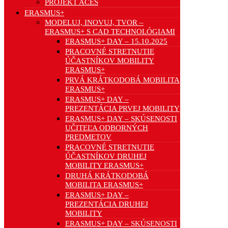
PROJEKT ACES
ERASMUS+
MODELUJ, INOVUJ, TVOR –
ERASMUS+ S CAD TECHNOLÓGIAMI
ERASMUS+ DAY – 15.10.2025
PRACOVNÉ STRETNUTIE
ÚČASTNÍKOV MOBILITY
ERASMUS+
PRVÁ KRÁTKODOBÁ MOBILITA
ERASMUS+
ERASMUS+ DAY –
PREZENTÁCIA PRVEJ MOBILITY
ERASMUS+ DAY – SKÚSENOSTI
UČITEĽA ODBORNÝCH
PREDMETOV
PRACOVNÉ STRETNUTIE
ÚČASTNÍKOV DRUHEJ
MOBILITY ERASMUS+
DRUHÁ KRÁTKODOBÁ
MOBILITA ERASMUS+
ERASMUS+ DAY –
PREZENTÁCIA DRUHEJ
MOBILITY
ERASMUS+ DAY – SKÚSENOSTI