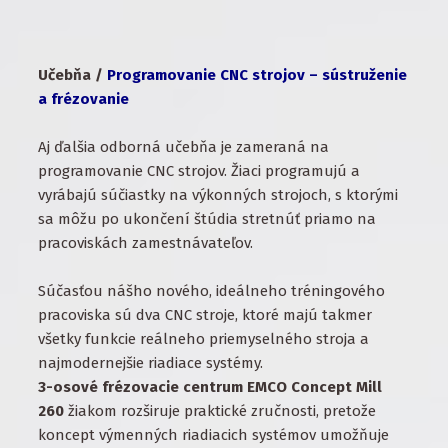
Učebňa
/
Programovanie CNC strojov – sústruženie
a frézovanie
Aj ďalšia odborná učebňa je zameraná na
programovanie CNC strojov. Žiaci programujú a
vyrábajú súčiastky na výkonných strojoch, s ktorými
sa môžu po ukončení štúdia stretnúť priamo na
pracoviskách zamestnávateľov.
Súčasťou nášho nového, ideálneho tréningového
pracoviska sú dva CNC stroje, ktoré majú takmer
všetky funkcie reálneho priemyselného stroja a
najmodernejšie riadiace systémy.
3-osové frézovacie centrum EMCO Concept Mill
260
žiakom rozširuje praktické zručnosti, pretože
koncept výmenných riadiacich systémov umožňuje