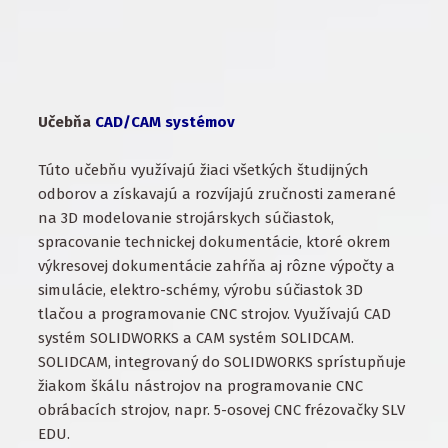
Učebňa
CAD/CAM systémov
Túto učebňu využívajú žiaci všetkých študijných
odborov a získavajú a rozvíjajú zručnosti zamerané
na 3D modelovanie strojárskych súčiastok,
spracovanie technickej dokumentácie, ktoré okrem
výkresovej dokumentácie zahŕňa aj rôzne výpočty a
simulácie, elektro-schémy, výrobu súčiastok 3D
tlačou a programovanie CNC strojov. Využívajú CAD
systém SOLIDWORKS a CAM systém SOLIDCAM.
SOLIDCAM, integrovaný do SOLIDWORKS sprístupňuje
žiakom škálu nástrojov na programovanie CNC
obrábacích strojov, napr. 5-osovej CNC frézovačky SLV
EDU.