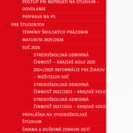
POSTUP PRI NEPRIJATÍ NA ŠTÚDIUM –
ODVOLANIE
PRÍPRAVA NA PS
PRE ŠTUDENTOV
TERMÍNY ŠKOLSKÝCH PRÁZDNIN
MATURITA 2025/2026
SOČ 2026
STREDOŠKOLSKÁ ODBORNÁ
ČINNOSŤ – KRAJSKÉ KOLO 2025
2024/2025 INFORMÁCIE PRE ŽIAKOV
– RIEŠITEĽOV SOČ
STREDOŠKOLSKÁ ODBORNÁ
ČINNOSŤ 2022/2023 – KRAJSKÉ KOLO
STREDOŠKOLSKÁ ODBORNÁ
ČINNOSŤ 2021/2022 – KRAJSKÉ KOLO
PRIHLÁŠKA NA VYSOKOŠKOLSKÉ
ŠTÚDIUM
ŠIKANA A DUŠEVNÉ ZDRAVIE DETÍ