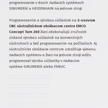
programovanie v dvoch riadiacich systémoch
SINUMERIK a HEIDENHAIN na jednom stroji.
Programovaním a výrobou súčiastok na
2-osovom
CNC sústružníckom obrábacom centre EMCO
Concept Turn 260
žiaci zdokonaľujú zručnosti
získané výrobou súčiastok na konvenčných
sústruhoch a tiež programovaním na počítačoch. Aj
sústružnícke obrábacie centrum umožňuje výmenu
riadiacich systémov a žiaci na jednom stroji môžu
programovať výrobu súčiastky v riadiacom
systéme SINUMERIK alebo FANUC.