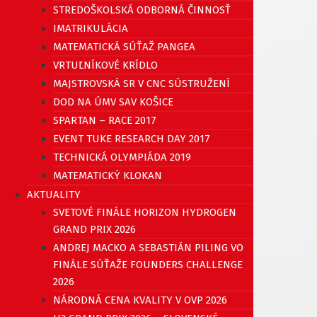
STREDOŠKOLSKÁ ODBORNÁ ČINNOSŤ
IMATRIKULÁCIA
MATEMATICKÁ SÚŤAŽ PANGEA
VRTUĽNÍKOVÉ KRÍDLO
MAJSTROVSKÁ SR V CNC SÚSTRUŽENÍ
DOD NA ÚMV SAV KOŠICE
SPARTAN – RACE 2017
EVENT TUKE RESEARCH DAY 2017
TECHNICKÁ OLYMPIÁDA 2019
MATEMATICKÝ KLOKAN
AKTUALITY
SVETOVÉ FINÁLE HORIZON HYDROGEN
GRAND PRIX 2026
ANDREJ MACKO A SEBASTIÁN PILING VO
FINÁLE SÚŤAŽE FOUNDERS CHALLENGE
2026
NÁRODNÁ CENA KVALITY V OVP 2026