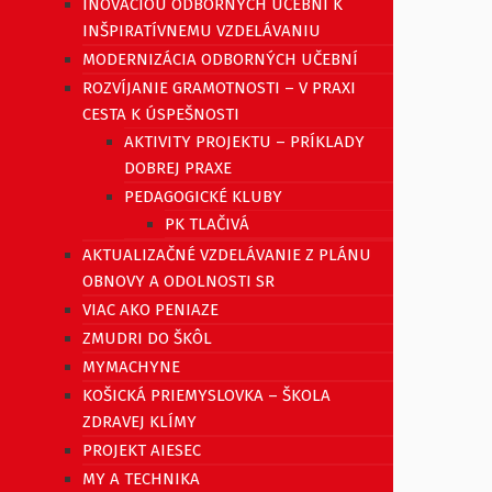
INOVÁCIOU ODBORNÝCH UČEBNÍ K
INŠPIRATÍVNEMU VZDELÁVANIU
MODERNIZÁCIA ODBORNÝCH UČEBNÍ
ROZVÍJANIE GRAMOTNOSTI – V PRAXI
CESTA K ÚSPEŠNOSTI
AKTIVITY PROJEKTU – PRÍKLADY
DOBREJ PRAXE
PEDAGOGICKÉ KLUBY
PK TLAČIVÁ
AKTUALIZAČNÉ VZDELÁVANIE Z PLÁNU
OBNOVY A ODOLNOSTI SR
VIAC AKO PENIAZE
ZMUDRI DO ŠKÔL
MYMACHYNE
KOŠICKÁ PRIEMYSLOVKA – ŠKOLA
ZDRAVEJ KLÍMY
PROJEKT AIESEC
MY A TECHNIKA