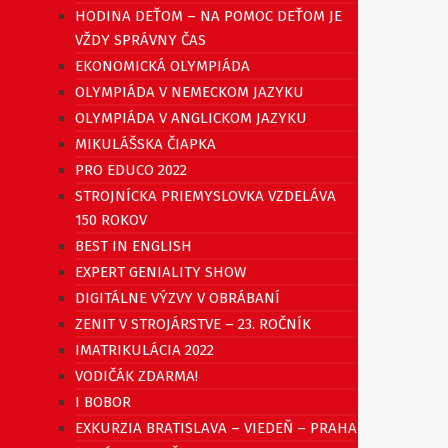
HODINA DEŤOM – NA POMOC DEŤOM JE
VŽDY SPRÁVNY ČAS
EKONOMICKÁ OLYMPIÁDA
OLYMPIÁDA V NEMECKOM JAZYKU
OLYMPIÁDA V ANGLICKOM JAZYKU
MIKULÁŠSKA ČIAPKA
PRO EDUCO 2022
STROJNÍCKA PRIEMYSLOVKA VZDELÁVA
150 ROKOV
BEST IN ENGLISH
EXPERT GENIALITY SHOW
DIGITÁLNE VÝZVY V OBRÁBANÍ
ZENIT V STROJÁRSTVE – 23. ROČNÍK
IMATRIKULÁCIA 2022
VODIČÁK ZDARMA!
I BOBOR
EXKURZIA BRATISLAVA – VIEDEŇ – PRAHA