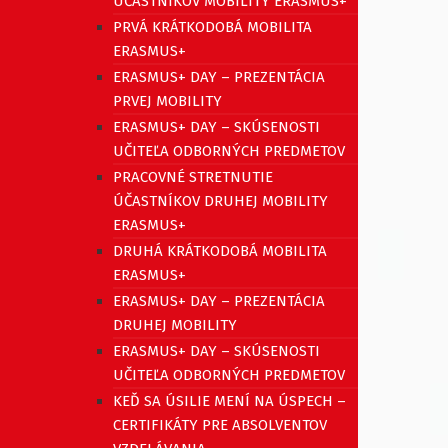
ÚČASTNÍKOV MOBILITY ERASMUS+
PRVÁ KRÁTKODOBÁ MOBILITA
ERASMUS+
ERASMUS+ DAY – PREZENTÁCIA
PRVEJ MOBILITY
ERASMUS+ DAY – SKÚSENOSTI
UČITEĽA ODBORNÝCH PREDMETOV
PRACOVNÉ STRETNUTIE
ÚČASTNÍKOV DRUHEJ MOBILITY
ERASMUS+
DRUHÁ KRÁTKODOBÁ MOBILITA
ERASMUS+
ERASMUS+ DAY – PREZENTÁCIA
DRUHEJ MOBILITY
ERASMUS+ DAY – SKÚSENOSTI
UČITEĽA ODBORNÝCH PREDMETOV
KEĎ SA ÚSILIE MENÍ NA ÚSPECH –
CERTIFIKÁTY PRE ABSOLVENTOV