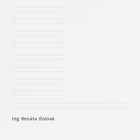
Ing. Renáta Ižolová