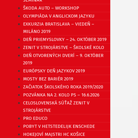
ŠKODA AUTO – WORKSHOP
OLYMPIÁDA V ANGLICKOM JAZYKU
EXKURZIA BRATISLAVA – VIEDEŇ –
MILÁNO 2019
DEŇ PRIEMYSLOVKY – 24. OKTÓBER 2019
ZENIT V STROJÁRSTVE – ŠKOLSKÉ KOLO
DEŇ OTVORENÝCH DVERÍ – 9. OKTÓBER
2019
EURÓPSKY DEŇ JAZYKOV 2019
MOSTY BEZ BARIÉR 2019
ZAČIATOK ŠKOLSKÉHO ROKA 2019/2020
POZVÁNKA NA 2. KOLO PS – 16.6.2026
CELOSLOVENSKÁ SÚŤAŽ ZENIT V
STROJÁRSTVE
PRO EDUCO
POBYT V HETSTEDELIJK ENSCHEDE
HOKEJOVÍ MAJSTRI HC KOŠICE