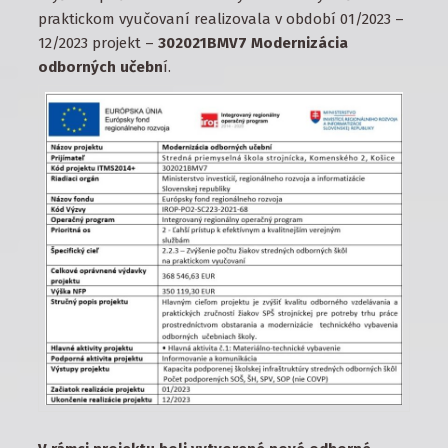
praktickom vyučovaní realizovala v období 01/2023 –
12/2023 projekt –
302021BMV7 Modernizácia
odborných učebn
í.