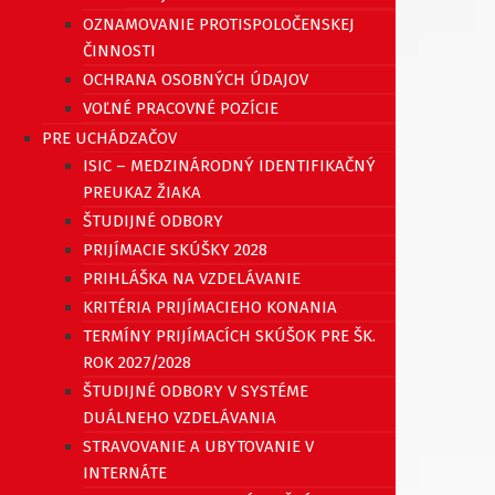
OZNAMOVANIE PROTISPOLOČENSKEJ
ČINNOSTI
OCHRANA OSOBNÝCH ÚDAJOV
VOĽNÉ PRACOVNÉ POZÍCIE
PRE UCHÁDZAČOV
ISIC – MEDZINÁRODNÝ IDENTIFIKAČNÝ
PREUKAZ ŽIAKA
ŠTUDIJNÉ ODBORY
PRIJÍMACIE SKÚŠKY 2028
PRIHLÁŠKA NA VZDELÁVANIE
KRITÉRIA PRIJÍMACIEHO KONANIA
TERMÍNY PRIJÍMACÍCH SKÚŠOK PRE ŠK.
ROK 2027/2028
ŠTUDIJNÉ ODBORY V SYSTÉME
DUÁLNEHO VZDELÁVANIA
STRAVOVANIE A UBYTOVANIE V
INTERNÁTE