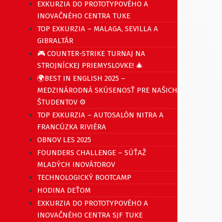
EXKURZIA DO PROTOTYPOVÉHO A
INOVAČNÉHO CENTRA TUKE
TOP EXKURZIA – MALAGA, SEVILLA A
GIBRALTÁR
🎮 COUNTER-STRIKE TURNAJ NA
STROJNÍCKEJ PRIEMYSLOVKE! 🎄
🌍BEST IN ENGLISH 2025 –
MEDZINÁRODNÁ SKÚSENOSŤ PRE NAŠICH
ŠTUDENTOV ⚙️
TOP EXKURZIA – AUTOSALÓN NITRA A
FRANCÚZKA RIVIÉRA
OBNOV LES 2025
FOUNDERS CHALLENGE – SÚŤAŽ
MLADÝCH INOVÁTOROV
TECHNOLOGICKÝ BOOTCAMP
HODINA DEŤOM
EXKURZIA DO PROTOTYPOVÉHO A
INOVAČNÉHO CENTRA SJF TUKE