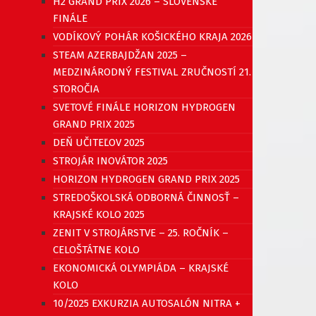
H2 GRAND PRIX 2026 – SLOVENSKÉ
FINÁLE
VODÍKOVÝ POHÁR KOŠICKÉHO KRAJA 2026
STEAM AZERBAJDŽAN 2025 –
MEDZINÁRODNÝ FESTIVAL ZRUČNOSTÍ 21.
STOROČIA
SVETOVÉ FINÁLE HORIZON HYDROGEN
GRAND PRIX 2025
DEŇ UČITEĽOV 2025
STROJÁR INOVÁTOR 2025
HORIZON HYDROGEN GRAND PRIX 2025
STREDOŠKOLSKÁ ODBORNÁ ČINNOSŤ –
KRAJSKÉ KOLO 2025
ZENIT V STROJÁRSTVE – 25. ROČNÍK –
CELOŠTÁTNE KOLO
EKONOMICKÁ OLYMPIÁDA – KRAJSKÉ
KOLO
10/2025 EXKURZIA AUTOSALÓN NITRA +