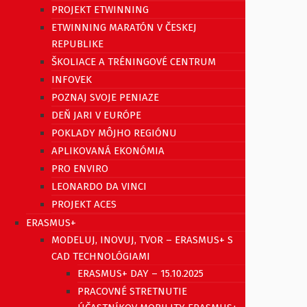
PROJEKT ETWINNING
ETWINNING MARATÓN V ČESKEJ
REPUBLIKE
ŠKOLIACE A TRÉNINGOVÉ CENTRUM
INFOVEK
POZNAJ SVOJE PENIAZE
DEŇ JARI V EURÓPE
POKLADY MÔJHO REGIÓNU
APLIKOVANÁ EKONÓMIA
PRO ENVIRO
LEONARDO DA VINCI
PROJEKT ACES
ERASMUS+
MODELUJ, INOVUJ, TVOR – ERASMUS+ S
CAD TECHNOLÓGIAMI
ERASMUS+ DAY – 15.10.2025
PRACOVNÉ STRETNUTIE