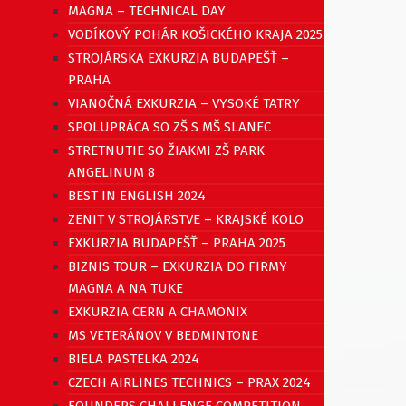
MAGNA – TECHNICAL DAY
VODÍKOVÝ POHÁR KOŠICKÉHO KRAJA 2025
STROJÁRSKA EXKURZIA BUDAPEŠŤ –
PRAHA
VIANOČNÁ EXKURZIA – VYSOKÉ TATRY
SPOLUPRÁCA SO ZŠ S MŠ SLANEC
STRETNUTIE SO ŽIAKMI ZŠ PARK
ANGELINUM 8
BEST IN ENGLISH 2024
ZENIT V STROJÁRSTVE – KRAJSKÉ KOLO
EXKURZIA BUDAPEŠŤ – PRAHA 2025
BIZNIS TOUR – EXKURZIA DO FIRMY
MAGNA A NA TUKE
EXKURZIA CERN A CHAMONIX
MS VETERÁNOV V BEDMINTONE
BIELA PASTELKA 2024
CZECH AIRLINES TECHNICS – PRAX 2024
FOUNDERS CHALLENGE COMPETITION