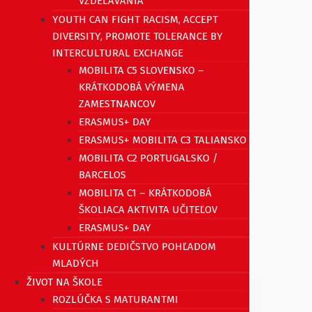
VZDELÁVANIA
YOUTH CAN FIGHT RACISM, ACCEPT
DIVERSITY, PROMOTE TOLERANCE BY
INTERCULTURAL EXCHANGE
MOBILITA C5 SLOVENSKO –
KRÁTKODOBÁ VÝMENA
ZAMESTNANCOV
ERASMUS+ DAY
ERASMUS+ MOBILITA C3 TALIANSKO
MOBILITA C2 PORTUGALSKO /
BARCELOS
MOBILITA C1 – KRÁTKODOBÁ
ŠKOLIACA AKTIVITA UČITEĽOV
ERASMUS+ DAY
KULTÚRNE DEDIČSTVO POHĽADOM
MLADÝCH
ŽIVOT NA ŠKOLE
ROZLÚČKA S MATURANTMI