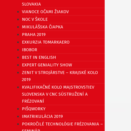
SLOVAKIA
VIANOCE OČAMI ŽIAKOV
NOC V ŠKOLE
MIKULÁŠSKA ČIAPKA
PRAHA 2019
EXKURZIA TOMARKAERO
IBOBOR
BEST IN ENGLISH
EXPERT GENIALITY SHOW
ZENIT V STROJÁRSTVE – KRAJSKÉ KOLO
2019
KVALIFIKAČNÉ KOLO MAJSTROVSTIEV
SLOVENSKA V CNC SÚSTRUŽENÍ A
FRÉZOVANÍ
PIŠQWORKY
IMATRIKULÁCIA 2019
POKROČILÉ TECHNOLÓGIE FRÉZOVANIA –
SEMINÁR