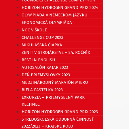
HORIZON HYDROGEN GRAND PRIX 2024
OLYMPIÁDA V NEMECKOM JAZYKU
EKONOMICKÁ OLYMPIÁDA
NOC V ŠKOLE
CHALLENGE CUP 2023
MIKULÁŠSKA ČIAPKA
ZENIT V STROJÁRSTVE – 24. ROČNÍK
BEST IN ENGLISH
AUTOSALÓN KATAR 2023
DEŇ PRIEMYSLOVKY 2023
MEDZINÁRODNÝ MARATÓN MIERU
BIELA PASTELKA 2023
EXKURZIA – PRIEMYSELNÝ PARK
KECHNEC
HORIZON HYDROGEN GRAND PRIX 2023
STREDOŠKOLSKÁ ODBORNÁ ČINNOSŤ
2022/2023 – KRAJSKÉ KOLO