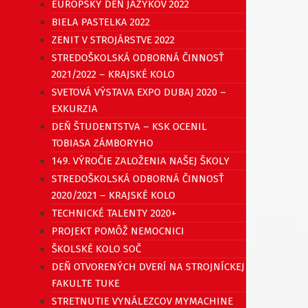
EURÓPSKY DEŇ JAZYKOV 2022
BIELA PASTELKA 2022
ZENIT V STROJÁRSTVE 2022
STREDOŠKOLSKÁ ODBORNÁ ČINNOSŤ
2021/2022 – KRAJSKÉ KOLO
SVETOVÁ VÝSTAVA EXPO DUBAJ 2020 –
EXKURZIA
DEŇ ŠTUDENTSTVA – KSK OCENIL
TOBIASA ZÁMBORYHO
149. VÝROČIE ZALOŽENIA NAŠEJ ŠKOLY
STREDOŠKOLSKÁ ODBORNÁ ČINNOSŤ
2020/2021 – KRAJSKÉ KOLO
TECHNICKÉ TALENTY 2020+
PROJEKT POMÔŽ NEMOCNICI
ŠKOLSKÉ KOLO SOČ
DEŇ OTVORENÝCH DVERÍ NA STROJNÍCKEJ
FAKULTE TUKE
STRETNUTIE VYNÁLEZCOV MYMACHINE