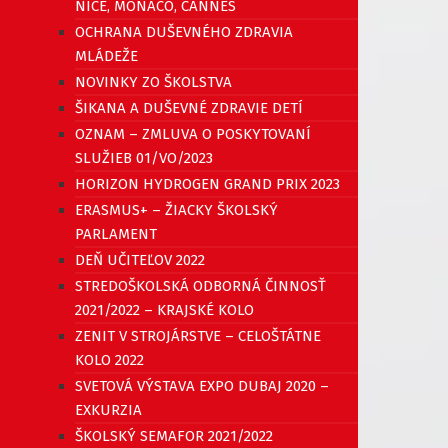
NICE, MONACO, CANNES
OCHRANA DUŠEVNÉHO ZDRAVIA
MLÁDEŽE
NOVINKY ZO ŠKOLSTVA
ŠIKANA A DUŠEVNÉ ZDRAVIE DETÍ
OZNAM – ZMLUVA O POSKYTOVANÍ
SLUŽIEB 01/VO/2023
HORIZON HYDROGEN GRAND PRIX 2023
ERASMUS+ – ŽIACKY ŠKOLSKÝ
PARLAMENT
DEŇ UČITEĽOV 2022
STREDOŠKOLSKÁ ODBORNÁ ČINNOSŤ
2021/2022 – KRAJSKÉ KOLO
ZENIT V STROJÁRSTVE – CELOŠTÁTNE
KOLO 2022
SVETOVÁ VÝSTAVA EXPO DUBAJ 2020 –
EXKURZIA
ŠKOLSKÝ SEMAFOR 2021/2022