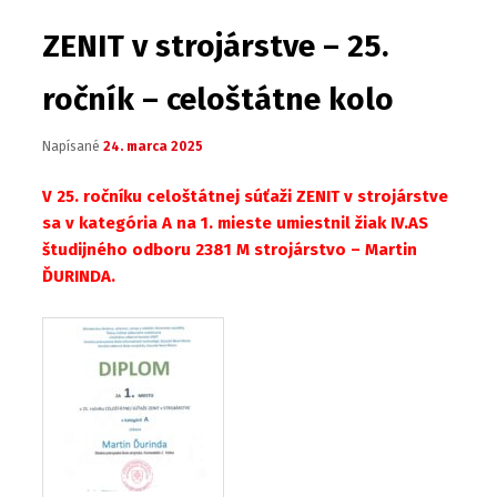
ZENIT v strojárstve – 25.
ročník – celoštátne kolo
Napísané
24. marca 2025
V 25. ročníku celoštátnej súťaži ZENIT v strojárstve
sa v kategória A na 1. mieste umiestnil žiak IV.AS
študijného odboru 2381 M strojárstvo – Martin
ĎURINDA.