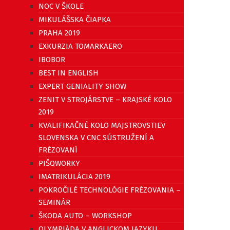
NOC V ŠKOLE
MIKULÁŠSKA ČIAPKA
PRAHA 2019
EXKURZIA TOMARKAERO
IBOBOR
BEST IN ENGLISH
EXPERT GENIALITY SHOW
ZENIT V STROJÁRSTVE – KRAJSKÉ KOLO
2019
KVALIFIKAČNÉ KOLO MAJSTROVSTIEV
SLOVENSKA V CNC SÚSTRUŽENÍ A
FRÉZOVANÍ
PIŠQWORKY
IMATRIKULÁCIA 2019
POKROČILÉ TECHNOLÓGIE FRÉZOVANIA –
SEMINÁR
ŠKODA AUTO – WORKSHOP
OLYMPIÁDA V ANGLICKOM JAZYKU