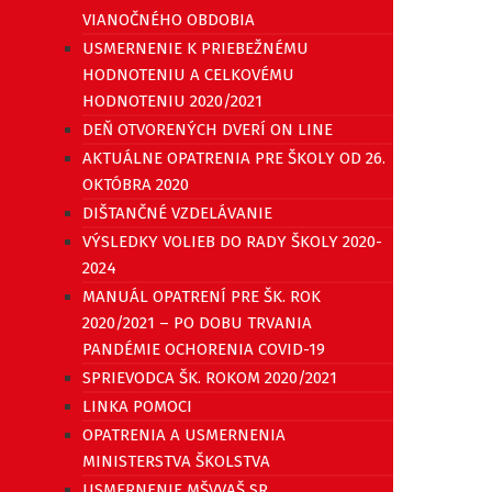
VIANOČNÉHO OBDOBIA
USMERNENIE K PRIEBEŽNÉMU
HODNOTENIU A CELKOVÉMU
HODNOTENIU 2020/2021
DEŇ OTVORENÝCH DVERÍ ON LINE
AKTUÁLNE OPATRENIA PRE ŠKOLY OD 26.
OKTÓBRA 2020
DIŠTANČNÉ VZDELÁVANIE
VÝSLEDKY VOLIEB DO RADY ŠKOLY 2020-
2024
MANUÁL OPATRENÍ PRE ŠK. ROK
2020/2021 – PO DOBU TRVANIA
PANDÉMIE OCHORENIA COVID-19
SPRIEVODCA ŠK. ROKOM 2020/2021
LINKA POMOCI
OPATRENIA A USMERNENIA
MINISTERSTVA ŠKOLSTVA
USMERNENIE MŠVVAŠ SR