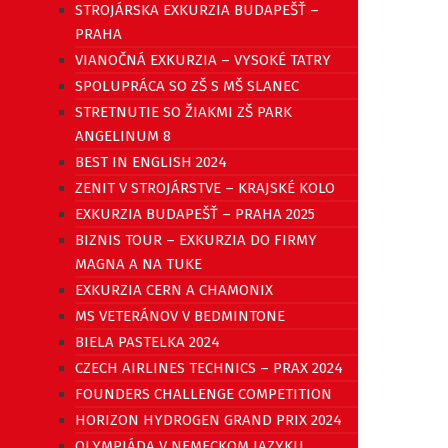
STROJÁRSKA EXKURZIA BUDAPEŠŤ –
PRAHA
VIANOČNÁ EXKURZIA – VYSOKÉ TATRY
SPOLUPRÁCA SO ZŠ S MŠ SLANEC
STRETNUTIE SO ŽIAKMI ZŠ PARK
ANGELINUM 8
BEST IN ENGLISH 2024
ZENIT V STROJÁRSTVE – KRAJSKÉ KOLO
EXKURZIA BUDAPEŠŤ – PRAHA 2025
BIZNIS TOUR – EXKURZIA DO FIRMY
MAGNA A NA TUKE
EXKURZIA CERN A CHAMONIX
MS VETERÁNOV V BEDMINTONE
BIELA PASTELKA 2024
CZECH AIRLINES TECHNICS – PRAX 2024
FOUNDERS CHALLENGE COMPETITION
HORIZON HYDROGEN GRAND PRIX 2024
OLYMPIÁDA V NEMECKOM JAZYKU