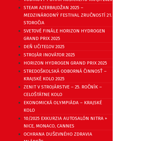
STEAM AZERBAJDŽAN 2025 –
MEDZINÁRODNÝ FESTIVAL ZRUČNOSTÍ 21.
STOROČIA
SVETOVÉ FINÁLE HORIZON HYDROGEN
GRAND PRIX 2025
DEŇ UČITEĽOV 2025
STROJÁR INOVÁTOR 2025
HORIZON HYDROGEN GRAND PRIX 2025
STREDOŠKOLSKÁ ODBORNÁ ČINNOSŤ –
KRAJSKÉ KOLO 2025
ZENIT V STROJÁRSTVE – 25. ROČNÍK –
CELOŠTÁTNE KOLO
EKONOMICKÁ OLYMPIÁDA – KRAJSKÉ
KOLO
10/2025 EXKURZIA AUTOSALÓN NITRA +
NICE, MONACO, CANNES
OCHRANA DUŠEVNÉHO ZDRAVIA