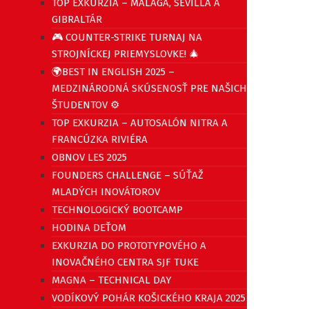
TOP EXKURZIA – MALAGA, SEVILLA A
GIBRALTÁR
🎮 COUNTER-STRIKE TURNAJ NA
STROJNÍCKEJ PRIEMYSLOVKE! 🎄
🌍BEST IN ENGLISH 2025 –
MEDZINÁRODNÁ SKÚSENOSŤ PRE NAŠICH
ŠTUDENTOV ⚙️
TOP EXKURZIA – AUTOSALÓN NITRA A
FRANCÚZKA RIVIÉRA
OBNOV LES 2025
FOUNDERS CHALLENGE – SÚŤAŽ
MLADÝCH INOVÁTOROV
TECHNOLOGICKÝ BOOTCAMP
HODINA DEŤOM
EXKURZIA DO PROTOTYPOVÉHO A
INOVAČNÉHO CENTRA SJF TUKE
MAGNA – TECHNICAL DAY
VODÍKOVÝ POHÁR KOŠICKÉHO KRAJA 2025