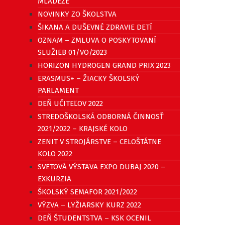
MLÁDEŽE
NOVINKY ZO ŠKOLSTVA
ŠIKANA A DUŠEVNÉ ZDRAVIE DETÍ
OZNAM – ZMLUVA O POSKYTOVANÍ
SLUŽIEB 01/VO/2023
HORIZON HYDROGEN GRAND PRIX 2023
ERASMUS+ – ŽIACKY ŠKOLSKÝ
PARLAMENT
DEŇ UČITEĽOV 2022
STREDOŠKOLSKÁ ODBORNÁ ČINNOSŤ
2021/2022 – KRAJSKÉ KOLO
ZENIT V STROJÁRSTVE – CELOŠTÁTNE
KOLO 2022
SVETOVÁ VÝSTAVA EXPO DUBAJ 2020 –
EXKURZIA
ŠKOLSKÝ SEMAFOR 2021/2022
VÝZVA – LYŽIARSKY KURZ 2022
DEŇ ŠTUDENTSTVA – KSK OCENIL