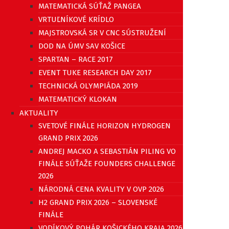
MATEMATICKÁ SÚŤAŽ PANGEA
VRTUĽNÍKOVÉ KRÍDLO
MAJSTROVSKÁ SR V CNC SÚSTRUŽENÍ
DOD NA ÚMV SAV KOŠICE
SPARTAN – RACE 2017
EVENT TUKE RESEARCH DAY 2017
TECHNICKÁ OLYMPIÁDA 2019
MATEMATICKÝ KLOKAN
AKTUALITY
SVETOVÉ FINÁLE HORIZON HYDROGEN
GRAND PRIX 2026
ANDREJ MACKO A SEBASTIÁN PILING VO
FINÁLE SÚŤAŽE FOUNDERS CHALLENGE
2026
NÁRODNÁ CENA KVALITY V OVP 2026
H2 GRAND PRIX 2026 – SLOVENSKÉ
FINÁLE
VODÍKOVÝ POHÁR KOŠICKÉHO KRAJA 2026