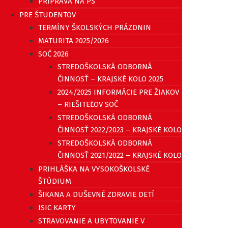
PRÍPRAVA NA PS
PRE ŠTUDENTOV
TERMÍNY ŠKOLSKÝCH PRÁZDNIN
MATURITA 2025/2026
SOČ 2026
STREDOŠKOLSKÁ ODBORNÁ
ČINNOSŤ – KRAJSKÉ KOLO 2025
2024/2025 INFORMÁCIE PRE ŽIAKOV
– RIEŠITEĽOV SOČ
STREDOŠKOLSKÁ ODBORNÁ
ČINNOSŤ 2022/2023 – KRAJSKÉ KOLO
STREDOŠKOLSKÁ ODBORNÁ
ČINNOSŤ 2021/2022 – KRAJSKÉ KOLO
PRIHLÁŠKA NA VYSOKOŠKOLSKÉ
ŠTÚDIUM
ŠIKANA A DUŠEVNÉ ZDRAVIE DETÍ
ISIC KARTY
STRAVOVANIE A UBYTOVANIE V