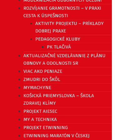
MODERNIZÁCIA ODBORNÝCH UČEBNÍ
ROZVÍJANIE GRAMOTNOSTI – V PRAXI
CESTA K ÚSPEŠNOSTI
AKTIVITY PROJEKTU – PRÍKLADY
DOBREJ PRAXE
PEDAGOGICKÉ KLUBY
PK TLAČIVÁ
AKTUALIZAČNÉ VZDELÁVANIE Z PLÁNU
OBNOVY A ODOLNOSTI SR
VIAC AKO PENIAZE
ZMUDRI DO ŠKÔL
MYMACHYNE
KOŠICKÁ PRIEMYSLOVKA – ŠKOLA
ZDRAVEJ KLÍMY
PROJEKT AIESEC
MY A TECHNIKA
PROJEKT ETWINNING
ETWINNING MARATÓN V ČESKEJ