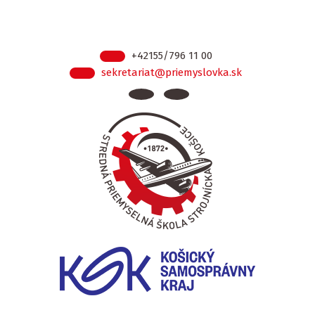
+42155/796 11 00
sekretariat@priemyslovka.sk