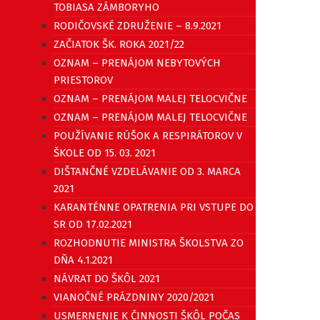
TOBIASA ZÁMBORYHO
RODIČOVSKÉ ZDRUŽENIE – 8.9.2021
ZAČIATOK ŠK. ROKA 2021/22
OZNAM – PRENÁJOM NEBYTOVÝCH
PRIESTOROV
OZNAM – PRENÁJOM MALEJ TELOCVIČNE
OZNAM – PRENÁJOM MALEJ TELOCVIČNE
POUŽÍVANIE RÚŠOK A RESPIRÁTOROV V
ŠKOLE OD 15. 03. 2021
DIŠTANČNÉ VZDELÁVANIE OD 3. MARCA
2021
KARANTÉNNE OPATRENIA PRI VSTUPE DO
SR OD 17.02.2021
ROZHODNUTIE MINISTRA ŠKOLSTVA ZO
DŇA 4.1.2021
NÁVRAT DO ŠKÔL 2021
VIANOČNÉ PRÁZDNINY 2020/2021
USMERNENIE K ČINNOSTI ŠKÔL POČAS